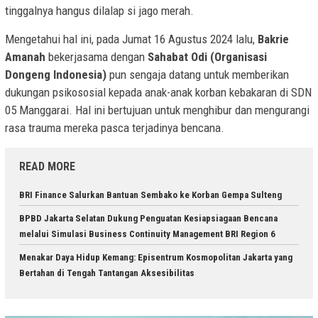
tinggalnya hangus dilalap si jago merah.
Mengetahui hal ini, pada Jumat 16 Agustus 2024 lalu,
Bakrie
Amanah
bekerjasama dengan
Sahabat Odi (Organisasi
Dongeng Indonesia)
pun sengaja datang untuk memberikan
dukungan psikososial kepada anak-anak korban kebakaran di SDN
05 Manggarai. Hal ini bertujuan untuk menghibur dan mengurangi
rasa trauma mereka pasca terjadinya bencana.
READ MORE
BRI Finance Salurkan Bantuan Sembako ke Korban Gempa Sulteng
BPBD Jakarta Selatan Dukung Penguatan Kesiapsiagaan Bencana
melalui Simulasi Business Continuity Management BRI Region 6
Menakar Daya Hidup Kemang: Episentrum Kosmopolitan Jakarta yang
Bertahan di Tengah Tantangan Aksesibilitas