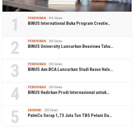
1
PENDIDIKAN
414 Views
BINUS International Buka Program Creativ…
2
PENDIDIKAN
365 Views
BINUS University Luncurkan Beasiswa Tahu…
3
PENDIDIKAN
318 Views
BINUS dan BCA Luncurkan Studi Kasus Halo…
4
PENDIDIKAN
293 Views
BINUS Hadirkan Prodi Internasional untuk…
5
EKONOMI
250 Views
PalmCo Serap 1,73 Juta Ton TBS Petani Du…