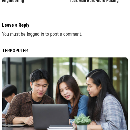
Tidak Mau Buru-Buru Pulang
Engineering
Leave a Reply
You must be
logged in
to post a comment.
TERPOPULER