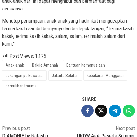
anak-anak hari ini dapat menghibur dan bermanfaat bagi
semuanya.
Menutup perjumpaan, anak-anak yang hadir ikut mengucapkan
terima kasih sambil bernyanyi dan bertepuk tangan, “Terima kasih
kakak, terima kasih kakak, salam, salam, terimalah salam dari
kami.”
Post Views:
1,175
Anak-anak
Bakrie Amanah
Bantuan Kemanusiaan
dukungan psikososial
Jakarta Selatan
kebakaran Manggarai
pemulihan trauma
SHARE
Post
Previous post
Next post
navigation
DIAMONIE by Natasha,
UKDW Ajak Peserta Summer