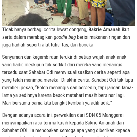
Tidak hanya berbagi cerita lewat dongeng,
Bakrie Amanah
ikut
serta dalam membagikan
goodie bag
berisi makanan ringan dan
juga hadiah seperti alat tulis, tas, dan boneka.
Senyuman dan kegembiraan terukir di setiap wajah anak-anak
yang hadir, meskipun tak sedikit dari mereka yang menangis
tersedu saat Sahabat Odi memvisualisasikan cerita seperti apa
yang telah menimpa mereka. Di akhir cerita, Sahabat Odi tak lupa
memberi pesan, “Boleh menangis dan bersedih, tapi jangan lama-
lama ya sedihnya karena besok matahari masih bersinar lagi.
Mari bersama-sama kita bangkit kembali ya adik-adik.”
Dengan adanya acara ini, perwakilan dari SDN 05 Manggarai
menyampaikan rasa terima kasih kepada Bakrie Amanah dan
Sahabat ODI. Ia mendoakan semoga apa yang diberikan kepada