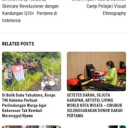
Skincare Revolusioner dengan
Camp Pelajari Visual
Kandungan Q10+ Pertama di
Ethnography
Indonesia
RELATED POSTS
Di Balik Duka Yahukimo, Koops
SETETES DARAH, SEJUTA
TNI Habema Perkuat
HARAPAN, ARTOTEL LIVING
Perlindungan Warga Agar
WORLD KOTA WISATA – CIBUBUR
Kekerasan Tak Kembali
SELENGGARAKAN DONOR DARAH
Merenggut Nyawa
PERTAMA