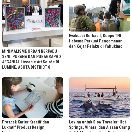
Evakuasi Berhasil, Koops TNI
Habema Perkuat Pengamanan
dan Kejar Pelaku di Yahukimo
MINIMALISME URBAN BERPADU
SENI: PURANA DAN PURAGRAPH X
AFGANIAL Liveable Art Soirée DI
LUMINE, ASHTA DISTRICT 8
Lovina untuk Slow Traveler: Hot
Prospek Karier Kreatif dan
Springs, Vihara, dan Alasan Orang
Lukratif Product Design