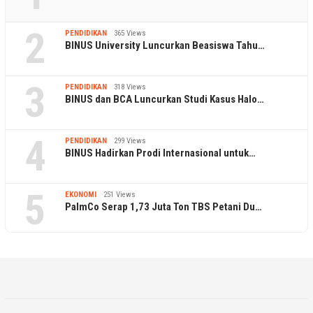
2
PENDIDIKAN
365 Views
BINUS University Luncurkan Beasiswa Tahu…
3
PENDIDIKAN
318 Views
BINUS dan BCA Luncurkan Studi Kasus Halo…
4
PENDIDIKAN
299 Views
BINUS Hadirkan Prodi Internasional untuk…
5
EKONOMI
251 Views
PalmCo Serap 1,73 Juta Ton TBS Petani Du…