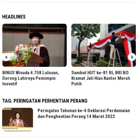
HEADLINES
«
»
BINUS Wisuda 4.758 Lulusan,
Sambut HUT ke-81 RI, BRI BO
Dorong Lahirnya Pemimpin
Kramat Jati Hias Kantor Merah
Inovatif
Putih
TAG:
PERINGATAN PERHENTIAN PERANG
Peringatan Tahunan ke-6 Deklarasi Perdamaian
dan Penghentian Perang 14 Maret 2022