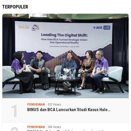
TERPOPULER
1
PENDIDIKAN
322 Views
BINUS dan BCA Luncurkan Studi Kasus Halo…
PENDIDIKAN
304 Views