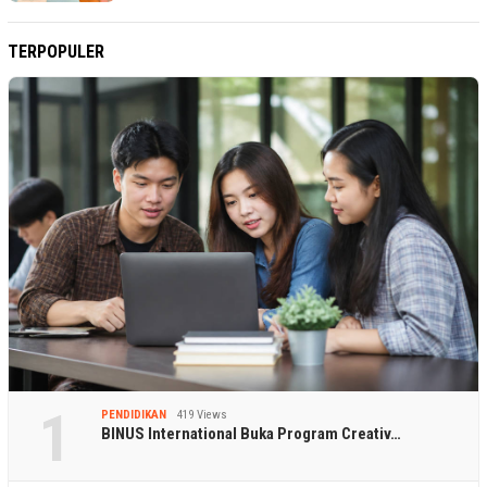
TERPOPULER
1
PENDIDIKAN
419 Views
BINUS International Buka Program Creativ…