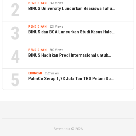
2
PENDIDIKAN
367 Views
BINUS University Luncurkan Beasiswa Tahu…
3
PENDIDIKAN
321 Views
BINUS dan BCA Luncurkan Studi Kasus Halo…
4
PENDIDIKAN
300 Views
BINUS Hadirkan Prodi Internasional untuk…
5
EKONOMI
252 Views
PalmCo Serap 1,73 Juta Ton TBS Petani Du…
Seremonia © 2026