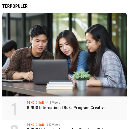
TERPOPULER
1
PENDIDIKAN
419 Views
BINUS International Buka Program Creativ…
PENDIDIKAN
367 Views