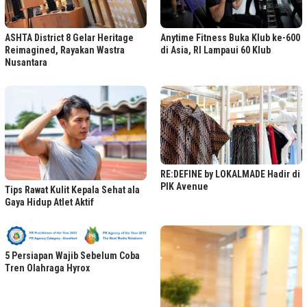
ASHTA District 8 Gelar Heritage
Anytime Fitness Buka Klub ke-600
Reimagined, Rayakan Wastra
di Asia, RI Lampaui 60 Klub
Nusantara
RE:DEFINE by LOKALMADE Hadir di
PIK Avenue
Tips Rawat Kulit Kepala Sehat ala
Gaya Hidup Atlet Aktif
5 Persiapan Wajib Sebelum Coba
Tren Olahraga Hyrox