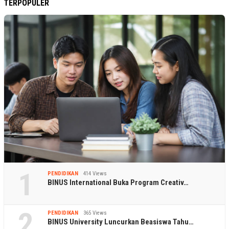
TERPOPULER
1
PENDIDIKAN
414 Views
BINUS International Buka Program Creativ…
2
PENDIDIKAN
365 Views
BINUS University Luncurkan Beasiswa Tahu…