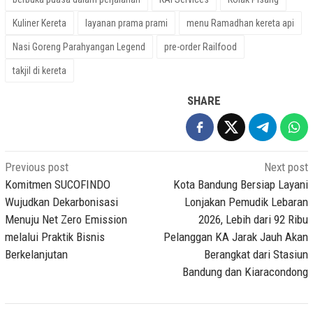
Kuliner Kereta
layanan prama prami
menu Ramadhan kereta api
Nasi Goreng Parahyangan Legend
pre-order Railfood
takjil di kereta
SHARE
Post
Previous post
Next post
navigation
Komitmen SUCOFINDO
Kota Bandung Bersiap Layani
Wujudkan Dekarbonisasi
Lonjakan Pemudik Lebaran
Menuju Net Zero Emission
2026, Lebih dari 92 Ribu
melalui Praktik Bisnis
Pelanggan KA Jarak Jauh Akan
Berkelanjutan
Berangkat dari Stasiun
Bandung dan Kiaracondong