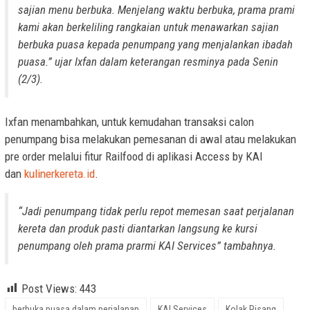
sajian menu berbuka. Menjelang waktu berbuka, prama prami
kami akan berkeliling rangkaian untuk menawarkan sajian
berbuka puasa kepada penumpang yang menjalankan ibadah
puasa.” ujar Ixfan dalam keterangan resminya pada Senin
(2/3).
Ixfan menambahkan, untuk kemudahan transaksi calon
penumpang bisa melakukan pemesanan di awal atau melakukan
pre order melalui fitur Railfood di aplikasi Access by KAI
dan
kulinerkereta.id
.
“Jadi penumpang tidak perlu repot memesan saat perjalanan
kereta dan produk pasti diantarkan langsung ke kursi
penumpang oleh prama prarmi KAI Services” tambahnya.
Post Views:
443
berbuka puasa dalam perjalanan
KAI Services
Kolak Pisang