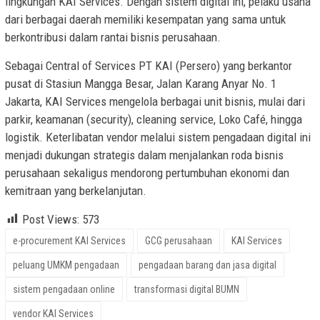
lingkungan KAI Services. Dengan sistem digital ini, pelaku usaha
dari berbagai daerah memiliki kesempatan yang sama untuk
berkontribusi dalam rantai bisnis perusahaan.
Sebagai Central of Services PT KAI (Persero) yang berkantor
pusat di Stasiun Mangga Besar, Jalan Karang Anyar No. 1
Jakarta, KAI Services mengelola berbagai unit bisnis, mulai dari
parkir, keamanan (security), cleaning service, Loko Café, hingga
logistik. Keterlibatan vendor melalui sistem pengadaan digital ini
menjadi dukungan strategis dalam menjalankan roda bisnis
perusahaan sekaligus mendorong pertumbuhan ekonomi dan
kemitraan yang berkelanjutan.
Post Views:
573
e-procurement KAI Services
GCG perusahaan
KAI Services
peluang UMKM pengadaan
pengadaan barang dan jasa digital
sistem pengadaan online
transformasi digital BUMN
vendor KAI Services