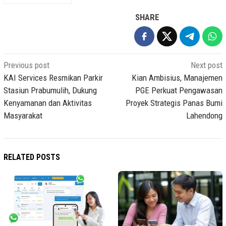
SHARE
Post
Previous post
Next post
navigation
KAI Services Resmikan Parkir
Kian Ambisius, Manajemen
Stasiun Prabumulih, Dukung
PGE Perkuat Pengawasan
Kenyamanan dan Aktivitas
Proyek Strategis Panas Bumi
Masyarakat
Lahendong
RELATED POSTS