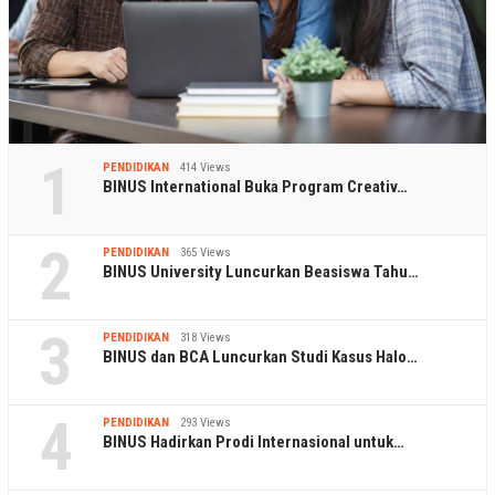
1
PENDIDIKAN
414 Views
BINUS International Buka Program Creativ…
2
PENDIDIKAN
365 Views
BINUS University Luncurkan Beasiswa Tahu…
3
PENDIDIKAN
318 Views
BINUS dan BCA Luncurkan Studi Kasus Halo…
4
PENDIDIKAN
293 Views
BINUS Hadirkan Prodi Internasional untuk…