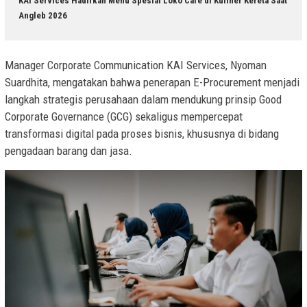
KAI Services Hadirkan Menu Spesial Loko Café di Kuliner Kereta Saat
Angleb 2026
Manager Corporate Communication KAI Services, Nyoman
Suardhita, mengatakan bahwa penerapan E-Procurement menjadi
langkah strategis perusahaan dalam mendukung prinsip Good
Corporate Governance (GCG) sekaligus mempercepat
transformasi digital pada proses bisnis, khususnya di bidang
pengadaan barang dan jasa.