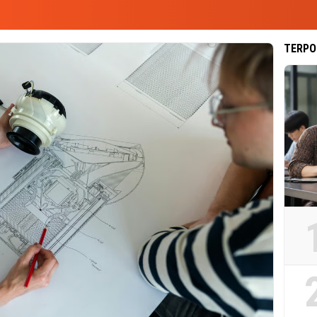
TERPO