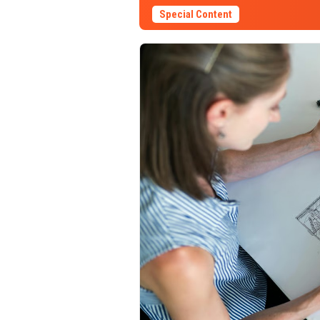
Special Content