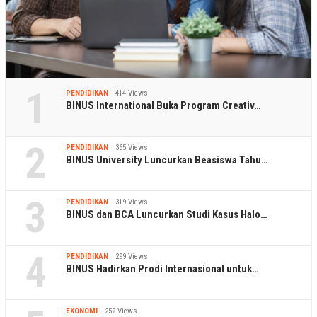
1
PENDIDIKAN
414 Views
BINUS International Buka Program Creativ…
2
PENDIDIKAN
365 Views
BINUS University Luncurkan Beasiswa Tahu…
3
PENDIDIKAN
319 Views
BINUS dan BCA Luncurkan Studi Kasus Halo…
4
PENDIDIKAN
299 Views
BINUS Hadirkan Prodi Internasional untuk…
EKONOMI
252 Views