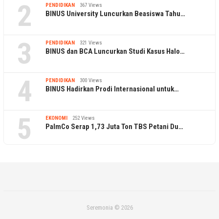
2
PENDIDIKAN
367 Views
BINUS University Luncurkan Beasiswa Tahu…
3
PENDIDIKAN
321 Views
BINUS dan BCA Luncurkan Studi Kasus Halo…
4
PENDIDIKAN
300 Views
BINUS Hadirkan Prodi Internasional untuk…
5
EKONOMI
252 Views
PalmCo Serap 1,73 Juta Ton TBS Petani Du…
Seremonia © 2026