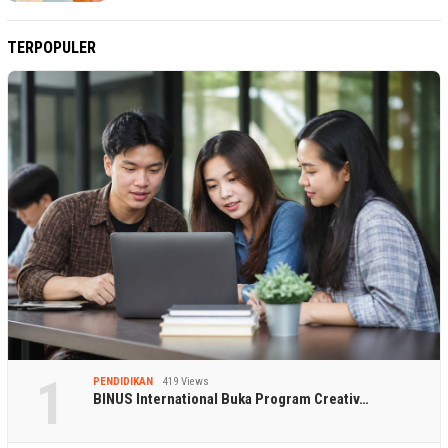
TERPOPULER
1
PENDIDIKAN
419 Views
BINUS International Buka Program Creativ…