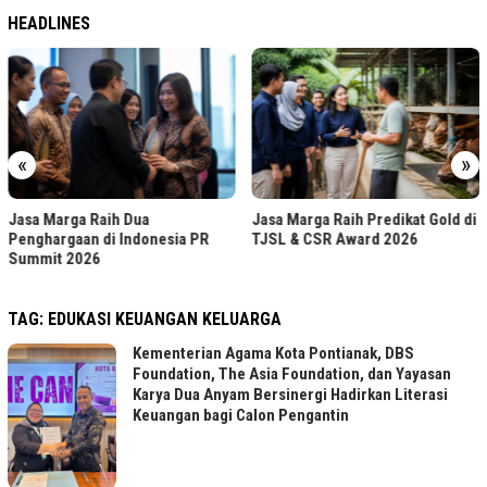
HEADLINES
«
»
Jasa Marga Raih Dua
Jasa Marga Raih Predikat Gold di
Penghargaan di Indonesia PR
TJSL & CSR Award 2026
Summit 2026
TAG:
EDUKASI KEUANGAN KELUARGA
Kementerian Agama Kota Pontianak, DBS
Foundation, The Asia Foundation, dan Yayasan
Karya Dua Anyam Bersinergi Hadirkan Literasi
Keuangan bagi Calon Pengantin