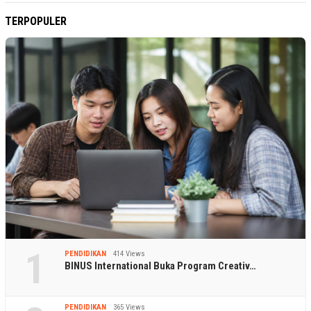
TERPOPULER
1
PENDIDIKAN
414 Views
BINUS International Buka Program Creativ…
PENDIDIKAN
365 Views