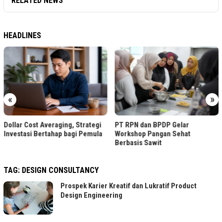
RELATED NEWS
HEADLINES
«
»
Dollar Cost Averaging, Strategi
PT RPN dan BPDP Gelar
Investasi Bertahap bagi Pemula
Workshop Pangan Sehat
Berbasis Sawit
TAG:
DESIGN CONSULTANCY
Prospek Karier Kreatif dan Lukratif Product
Design Engineering