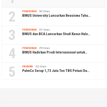
2
PENDIDIKAN
365 Views
BINUS University Luncurkan Beasiswa Tahu…
3
PENDIDIKAN
321 Views
BINUS dan BCA Luncurkan Studi Kasus Halo…
4
PENDIDIKAN
299 Views
BINUS Hadirkan Prodi Internasional untuk…
5
EKONOMI
252 Views
PalmCo Serap 1,73 Juta Ton TBS Petani Du…