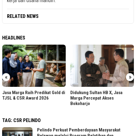
kerja dan usaha mandiri.
RELATED NEWS
HEADLINES
«
»
Jasa Marga Raih Predikat Gold di
Didukung Sultan HB X, Jasa
TJSL & CSR Award 2026
Marga Percepat Akses
Bokoharjo
TAG:
CSR PELINDO
Pelindo Perkuat Pemberdayaan Masyarakat
Belawan melalui Program Pelatihan dan