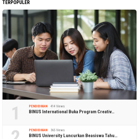
TERPOPULER
1
PENDIDIKAN
414 Views
BINUS International Buka Program Creativ…
2
PENDIDIKAN
365 Views
BINUS University Luncurkan Beasiswa Tahu…