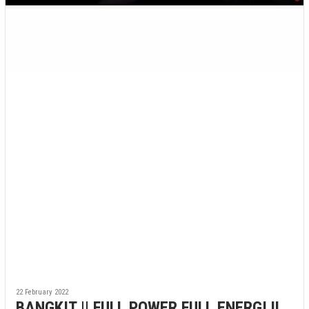
22 February 2022
BANGKIT || FULL POWER FULL ENERGI !!