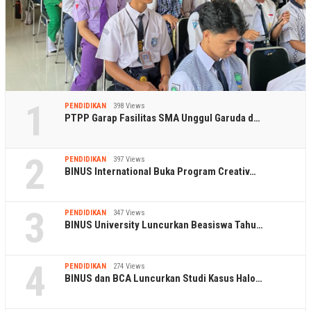
1
PENDIDIKAN
398 Views
PTPP Garap Fasilitas SMA Unggul Garuda d…
2
PENDIDIKAN
397 Views
BINUS International Buka Program Creativ…
3
PENDIDIKAN
347 Views
BINUS University Luncurkan Beasiswa Tahu…
4
PENDIDIKAN
274 Views
BINUS dan BCA Luncurkan Studi Kasus Halo…