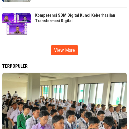
Kompetensi SDM Digital Kunci Keberhasilan
Transformasi Digital
View More
TERPOPULER