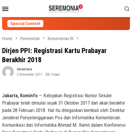
Skip
Mobile
to
Menu
content
Special Content
Home
Pemerintah
Kementerian RI
Dirjen PPI: Registrasi Kartu Prabayar
Berakhir 2018
Seremonia
2 November 2017
282 Views
Jakarta, Kominfo
— Kebijakan Registrasi Nomor Seluler
Prabayar telah dimulai sejak 31 Oktober 2017 dan akan berakhir
pada 28 Februari 2018. Hal itu ditegaskan kembali oleh Direktur
Jenderal Penyelenggaraan Pos dan Informatika Kementerian
Komunikasi dan Informatika Ahmad M. Ramli dalam Konferensi