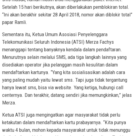
Setelah 15 hari berikutnya, akan diberlakukan pemblokiran total.
“Ini akan berakhir sekitar 28 April 2018, nomor akan diblokir total”
papar Ramli.
Sementara itu, Ketua Umum Asosiasi Penyelenggara
Telekomunikasi Seluruh Indonesia (ATSI) Merza Fachys
menanggapi tentang banyaknya kendala dalam pendaftaran.
Menurutnya selain melalui SMS, ada tiga langkah lainnya yang
disediakan operator jika pelanggan masih kesulitan dalam
mendaftarkan kartunya. “Yang kita sosialisasikan adalah cara
yang paling mudah yaitu lewat sms. Tapi juga tidak tergantung
hanya lewat sms, bisa via website. Yang ketiga, hubungi call
centernya. Dan terakhir, datang sendiri jika memungkinkan,” jelas
Merza.
Ketua ATSI juga mengingatkan agar masyarakat tidak perlu
ketakutan dalam mendaftarkan kartu prabayarnya. “Kita punya
waktu 4 bulan, mohon kepada masyarakat untuk tidak menunggu