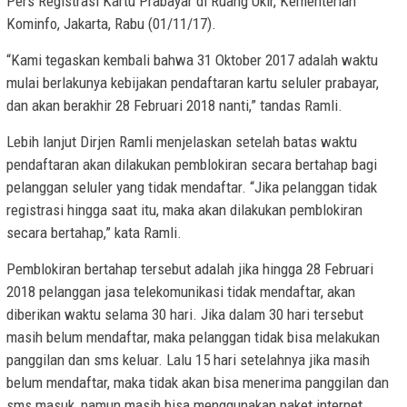
Pers Registrasi Kartu Prabayar di Ruang Ukir, Kementerian
Kominfo, Jakarta, Rabu (01/11/17).
“Kami tegaskan kembali bahwa 31 Oktober 2017 adalah waktu
mulai berlakunya kebijakan pendaftaran kartu seluler prabayar,
dan akan berakhir 28 Februari 2018 nanti,” tandas Ramli.
Lebih lanjut Dirjen Ramli menjelaskan setelah batas waktu
pendaftaran akan dilakukan pemblokiran secara bertahap bagi
pelanggan seluler yang tidak mendaftar. “Jika pelanggan tidak
registrasi hingga saat itu, maka akan dilakukan pemblokiran
secara bertahap,” kata Ramli.
Pemblokiran bertahap tersebut adalah jika hingga 28 Februari
2018 pelanggan jasa telekomunikasi tidak mendaftar, akan
diberikan waktu selama 30 hari. Jika dalam 30 hari tersebut
masih belum mendaftar, maka pelanggan tidak bisa melakukan
panggilan dan sms keluar. Lalu 15 hari setelahnya jika masih
belum mendaftar, maka tidak akan bisa menerima panggilan dan
sms masuk, namun masih bisa menggunakan paket internet.