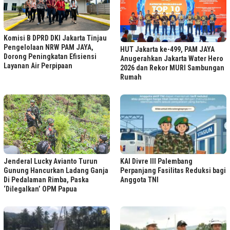
Komisi B DPRD DKI Jakarta Tinjau
Pengelolaan NRW PAM JAYA,
HUT Jakarta ke-499, PAM JAYA
Dorong Peningkatan Efisiensi
Anugerahkan Jakarta Water Hero
Layanan Air Perpipaan
2026 dan Rekor MURI Sambungan
Rumah
KAI Divre III Palembang
Jenderal Lucky Avianto Turun
Perpanjang Fasilitas Reduksi bagi
Gunung Hancurkan Ladang Ganja
Anggota TNI
Di Pedalaman Rimba, Paska
‘Dilegalkan’ OPM Papua