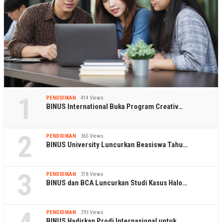
1
PENDIDIKAN
414 Views
BINUS International Buka Program Creativ…
2
PENDIDIKAN
365 Views
BINUS University Luncurkan Beasiswa Tahu…
3
PENDIDIKAN
318 Views
BINUS dan BCA Luncurkan Studi Kasus Halo…
PENDIDIKAN
293 Views
BINUS Hadirkan Prodi Internasional untuk…