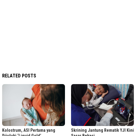
RELATED POSTS
Kolostrum, ASI Pertama yang
Skrining Jantung Rematik YJI Kini
Dijuluki ‘Liquid Gold’
Sasar Bekasi