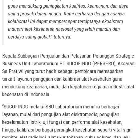
guna mendukung peningkatan kualitas, keamanan, dan daya
saing produk dalam negeri. Kami berharap dengan adanya
kolaborasi ini dapat mempercepat terciptanya ekosistem
industri alat kesehatan nasional yang lebih mandiri dan
berdaya saing global,” tuturnya.
Kepala Subbagian Penjualan dan Pelayanan Pelanggan Strategic
Business Unit Laboratorium PT SUCOFINDO (PERSERO), Aksarani
Sa Pratiwi yang turut hadir sebagai pembicara memaparkan
terkait layanan pengujian dan kalibrasi alat kesehatan guna
mendukung keamanan, mutu, dan kepatuhan regulasi industri alat
kesehatan di Indonesia.
“SUCOFINDO melalui SBU Laboratorium memiliki berbagai
layanan, mulai dari pengujian alat elektromedis, pengujian
keselamatan listrik, uji fungsi dan performa alat kesehatan,
hingga kalibrasi berbagai perangkat kesehatan seperti vital sign
monitor, alat radiologi, alat ukur tekanan, suhu, volume, dan laju