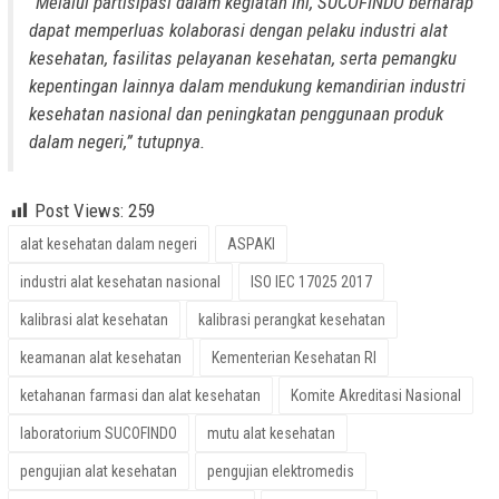
“Melalui partisipasi dalam kegiatan ini, SUCOFINDO berharap
dapat memperluas kolaborasi dengan pelaku industri alat
kesehatan, fasilitas pelayanan kesehatan, serta pemangku
kepentingan lainnya dalam mendukung kemandirian industri
kesehatan nasional dan peningkatan penggunaan produk
dalam negeri,” tutupnya.
Post Views:
259
alat kesehatan dalam negeri
ASPAKI
industri alat kesehatan nasional
ISO IEC 17025 2017
kalibrasi alat kesehatan
kalibrasi perangkat kesehatan
keamanan alat kesehatan
Kementerian Kesehatan RI
ketahanan farmasi dan alat kesehatan
Komite Akreditasi Nasional
laboratorium SUCOFINDO
mutu alat kesehatan
pengujian alat kesehatan
pengujian elektromedis