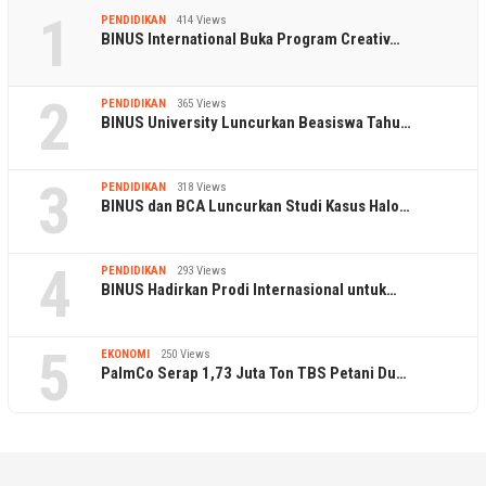
1
PENDIDIKAN
414 Views
BINUS International Buka Program Creativ…
2
PENDIDIKAN
365 Views
BINUS University Luncurkan Beasiswa Tahu…
3
PENDIDIKAN
318 Views
BINUS dan BCA Luncurkan Studi Kasus Halo…
4
PENDIDIKAN
293 Views
BINUS Hadirkan Prodi Internasional untuk…
5
EKONOMI
250 Views
PalmCo Serap 1,73 Juta Ton TBS Petani Du…