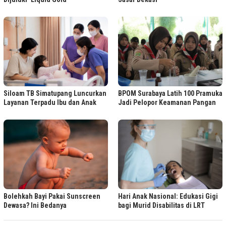
Siloam TB Simatupang Luncurkan
BPOM Surabaya Latih 100 Pramuka
Layanan Terpadu Ibu dan Anak
Jadi Pelopor Keamanan Pangan
Bolehkah Bayi Pakai Sunscreen
Hari Anak Nasional: Edukasi Gigi
Dewasa? Ini Bedanya
bagi Murid Disabilitas di LRT