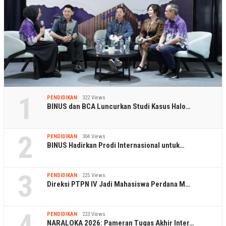
1
PENDIDIKAN
322 Views
BINUS dan BCA Luncurkan Studi Kasus Halo…
2
PENDIDIKAN
304 Views
BINUS Hadirkan Prodi Internasional untuk…
3
PENDIDIKAN
225 Views
Direksi PTPN IV Jadi Mahasiswa Perdana M…
4
PENDIDIKAN
223 Views
NARALOKA 2026: Pameran Tugas Akhir Inter…