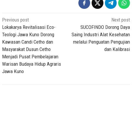
Post
Previous post
Next post
navigation
Lokakarya Revitalisasi Eco-
SUCOFINDO Dorong Daya
Teologi Jawa Kuno Dorong
Saing Industri Alat Kesehatan
Kawasan Candi Cetho dan
melalui Penguatan Pengujian
Masyarakat Dusun Cetho
dan Kalibrasi
Menjadi Pusat Pembelajaran
Warisan Budaya Hidup Agraris
Jawa Kuno