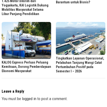
1.425 Motor Dikirim dari
Barantum untuk Bisnis?
Yogyakarta, KAI Logistik Dukung
Mobilitas Masyarakat Selama
Libur Panjang Pendidikan
Tingkatkan Layanan Operasional,
KALOG Express Perluas Peluang
Pelabuhan Tanjung Wangi Catat
Kemitraan, Dorong Pemberdayaan
Pertumbuhan Positif pada
Ekonomi Masyarakat
Semester I – 2026
Leave a Reply
You must be
logged in
to post a comment.