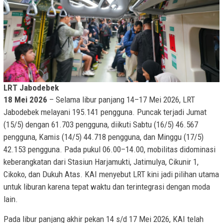
LRT Jabodebek
18 Mei 2026
– Selama libur panjang 14–17 Mei 2026, LRT
Jabodebek melayani 195.141 pengguna. Puncak terjadi Jumat
(15/5) dengan 61.703 pengguna, diikuti Sabtu (16/5) 46.567
pengguna, Kamis (14/5) 44.718 pengguna, dan Minggu (17/5)
42.153 pengguna. Pada pukul 06.00–14.00, mobilitas didominasi
keberangkatan dari Stasiun Harjamukti, Jatimulya, Cikunir 1,
Cikoko, dan Dukuh Atas. KAI menyebut LRT kini jadi pilihan utama
untuk liburan karena tepat waktu dan terintegrasi dengan moda
lain.
Pada libur panjang akhir pekan 14 s/d 17 Mei 2026, KAI telah