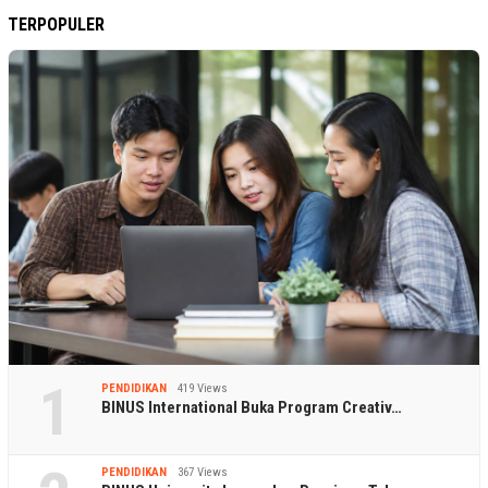
TERPOPULER
1
PENDIDIKAN
419 Views
BINUS International Buka Program Creativ…
PENDIDIKAN
367 Views