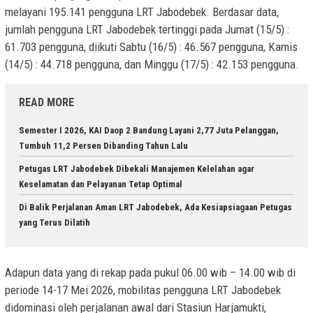
melayani 195.141 pengguna LRT Jabodebek. Berdasar data,
jumlah pengguna LRT Jabodebek tertinggi pada Jumat (15/5) :
61.703 pengguna, diikuti Sabtu (16/5) : 46.567 pengguna, Kamis
(14/5) : 44.718 pengguna, dan Minggu (17/5) : 42.153 pengguna.
READ MORE
Semester I 2026, KAI Daop 2 Bandung Layani 2,77 Juta Pelanggan,
Tumbuh 11,2 Persen Dibanding Tahun Lalu
Petugas LRT Jabodebek Dibekali Manajemen Kelelahan agar
Keselamatan dan Pelayanan Tetap Optimal
Di Balik Perjalanan Aman LRT Jabodebek, Ada Kesiapsiagaan Petugas
yang Terus Dilatih
Adapun data yang di rekap pada pukul 06.00 wib – 14.00 wib di
periode 14-17 Mei 2026, mobilitas pengguna LRT Jabodebek
didominasi oleh perjalanan awal dari Stasiun Harjamukti,