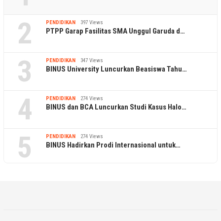
2
PENDIDIKAN
397 Views
PTPP Garap Fasilitas SMA Unggul Garuda d…
3
PENDIDIKAN
347 Views
BINUS University Luncurkan Beasiswa Tahu…
4
PENDIDIKAN
274 Views
BINUS dan BCA Luncurkan Studi Kasus Halo…
5
PENDIDIKAN
274 Views
BINUS Hadirkan Prodi Internasional untuk…