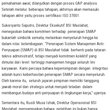
pemahaman awal, dilanjutkan dengan proses GAP analysis.
Setelah melalui beberapa tahapan, akhirnya akan memasuki
tahapan akhir yaitu proses sertifikasi ISO 37001.
Sukoriyanto Saputro, Direktur Eksekutif BSI Maslahat,
menegaskan bahwa komitmen terhadap penerapan SMAP
bukanlah simbolik semata, melainkan menyeluruh hingga ke
dalam nilai kelembagaan. “Penerapan Sistem Manajemen Anti-
Penyuapan (SMAP) di BSI Maslahat tidak berhenti pada tataran
teknis administratif, tetapi menjadi komitmen kolektif yang
dimulai dari level tertinggi manajemen hingga seluruh lini
karyawan. Kami percaya bahwa kepemimpinan dengan integritas
adalah kunci keberhasilan penerapan SMAP secara menyeluruh.
Oleh karena itu, seluruh jajaran pimpinan memiliki tanggung
jawab moral dan strategis untuk menjadi teladan dalam
membangun budaya anti-penyuapan di lingkungan kerja,” ujarnya.
Sementara itu, Rusdi Musa Ishak, Direktur Operasional BSI
Maslahat, menyampaikan bahwa pelatihan ini bukan hanya