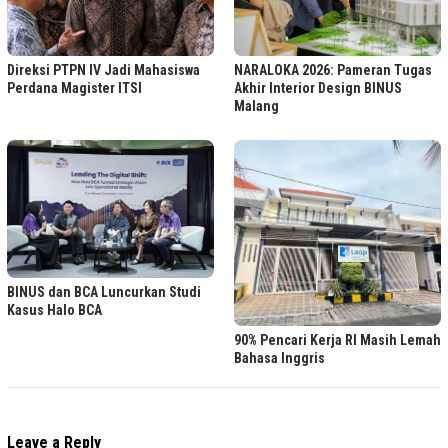
Direksi PTPN IV Jadi Mahasiswa
NARALOKA 2026: Pameran Tugas
Perdana Magister ITSI
Akhir Interior Design BINUS
Malang
BINUS dan BCA Luncurkan Studi
Kasus Halo BCA
90% Pencari Kerja RI Masih Lemah
Bahasa Inggris
Leave a Reply