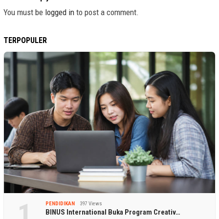
You must be
logged in
to post a comment.
TERPOPULER
1
PENDIDIKAN
397 Views
BINUS International Buka Program Creativ…