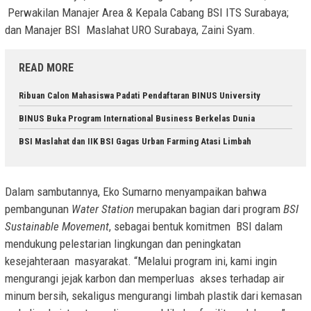
Perwakilan Manajer Area & Kepala Cabang BSI ITS Surabaya;
dan Manajer BSI Maslahat URO Surabaya, Zaini Syam.
READ MORE
Ribuan Calon Mahasiswa Padati Pendaftaran BINUS University
BINUS Buka Program International Business Berkelas Dunia
BSI Maslahat dan IIK BSI Gagas Urban Farming Atasi Limbah
Dalam sambutannya, Eko Sumarno menyampaikan bahwa
pembangunan
Water Station
merupakan bagian dari program
BSI
Sustainable Movement
, sebagai bentuk komitmen BSI dalam
mendukung pelestarian lingkungan dan peningkatan
kesejahteraan masyarakat. “Melalui program ini, kami ingin
mengurangi jejak karbon dan memperluas akses terhadap air
minum bersih, sekaligus mengurangi limbah plastik dari kemasan