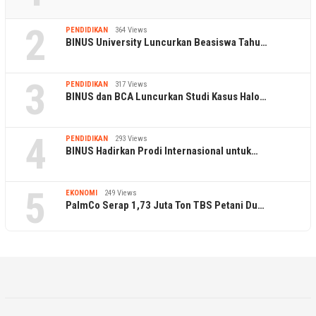
2
PENDIDIKAN
364 Views
BINUS University Luncurkan Beasiswa Tahu…
3
PENDIDIKAN
317 Views
BINUS dan BCA Luncurkan Studi Kasus Halo…
4
PENDIDIKAN
293 Views
BINUS Hadirkan Prodi Internasional untuk…
5
EKONOMI
249 Views
PalmCo Serap 1,73 Juta Ton TBS Petani Du…