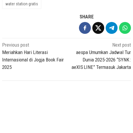
water station gratis
SHARE
Post
Previous post
Next post
navigation
Meriahkan Hari Literasi
aespa Umumkan Jadwal Tur
Internasional di Jogja Book Fair
Dunia 2025-2026 “SYNK :
2025
aeXIS LINE” Termasuk Jakarta