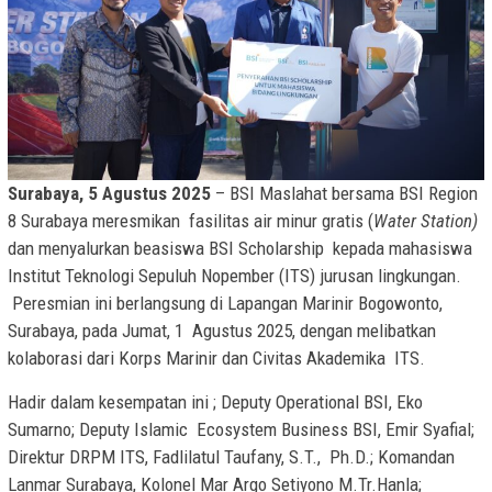
Surabaya, 5 Agustus 2025
– BSI Maslahat bersama BSI Region
8 Surabaya meresmikan fasilitas air minur gratis (
Water Station)
dan menyalurkan beasiswa BSI Scholarship kepada mahasiswa
Institut Teknologi Sepuluh Nopember (ITS) jurusan lingkungan.
Peresmian ini berlangsung di Lapangan Marinir Bogowonto,
Surabaya, pada Jumat, 1 Agustus 2025, dengan melibatkan
kolaborasi dari Korps Marinir dan Civitas Akademika ITS.
Hadir dalam kesempatan ini ; Deputy Operational BSI, Eko
Sumarno; Deputy Islamic Ecosystem Business BSI, Emir Syafial;
Direktur DRPM ITS, Fadlilatul Taufany, S.T., Ph.D.; Komandan
Lanmar Surabaya, Kolonel Mar Argo Setiyono M.Tr.Hanla;