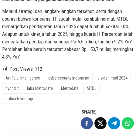
Melalui strategi dan langkah-langkah tersebut, serta dengan
asumsi bahwa konsumsi IT sudah mulai kembali normal, MTDL
menargetkan pendapatan tahun 2025 dapat tumbuh sekitar 10%.
Adapun untuk kinerja tahun 2025, hingga kuartal I Perseroan telah
mencatatkan pendapatan sebesar Rp 5,5 triliun, tumbuh 9,2% YoY.
Perolehan laba bersih tercatat sebesar Rp 153,7 miliar, meningkat
4,3% YoY.
Post Views:
712
Artificial Intelligence
cybersecurity indonesia
dividen mtdl 2024
hybrid it
laba Metrodata
Metrodata
MTDL
solusi teknologi
SHARE