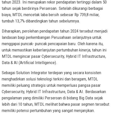
tahun 2023. Ini merupakan rekor pendapatan tertinggi dalam 50
tahun sejak berdirinya Perseroan. Setelah dikurangi berbagai
biaya, MTDL mencetak laba bersih sebesar Rp 739,8 miliar,
tumbuh 13,7% dibandingkan tahun sebelumnya.
Diharapkan, perolehan pendapatan tahun 2024 tersebut menjadi
landasan bagi perkembangan Perusahaan selanjutnya untuk
menggapai puncak- puncak pencapaian baru. Oleh karena itu,
untuk memastikan keberlanjutan pertumbuhan kinerja, tahun ini
MTDL mengincar pasar Cybersecurity, Hybrid IT Infrastructure,
Data & AI (Artificial Intelligence).
Sebagai Solution Integrator terdepan yang secara konsisten
menghadirkan solusi teknologi terkini dan beragam, MTDL
memiliki peluang strategis untuk memperluas pangsa pasar
Cybersecurity, Hybrid IT Infrastructure, Data & AI. Berdasarkan
pengalaman yang dimiliki Perseroan di bidang Big Data sejak
lebih dari 10 tahun, MTDL melihat bahwa pasar segmen tersebut
memiliki potensi pertumbuhan yang sangat menjanjikan.