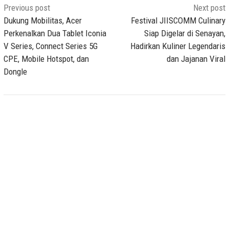
Post
Previous post
Next post
navigation
Dukung Mobilitas, Acer
Festival JIISCOMM Culinary
Perkenalkan Dua Tablet Iconia
Siap Digelar di Senayan,
V Series, Connect Series 5G
Hadirkan Kuliner Legendaris
CPE, Mobile Hotspot, dan
dan Jajanan Viral
Dongle