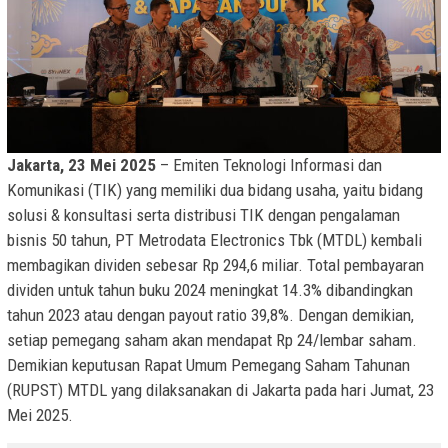
Jakarta, 23 Mei 2025
– Emiten Teknologi Informasi dan
Komunikasi (TIK) yang memiliki dua bidang usaha, yaitu bidang
solusi & konsultasi serta distribusi TIK dengan pengalaman
bisnis 50 tahun, PT Metrodata Electronics Tbk (MTDL) kembali
membagikan dividen sebesar Rp 294,6 miliar. Total pembayaran
dividen untuk tahun buku 2024 meningkat 14.3% dibandingkan
tahun 2023 atau dengan payout ratio 39,8%. Dengan demikian,
setiap pemegang saham akan mendapat Rp 24/lembar saham.
Demikian keputusan Rapat Umum Pemegang Saham Tahunan
(RUPST) MTDL yang dilaksanakan di Jakarta pada hari Jumat, 23
Mei 2025.