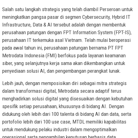
Salah satu langkah strategis yang telah diambil Perseroan untuk
meningkatkan pangsa pasar di segmen Cybersecurity, Hybrid IT
Infrastructure, Data & AI tersebut adalah dengan membentuk
perusahaan patungan dengan FPT Information System (FPT-IS),
perusahaan IT terkemuka asal Vietnam. Telah mulai beroperasi
pada awal tahun ini, perusahaan patungan bernama PT FPT
Metrodata Indonesia (FMI) berfokus pada layanan keamanan
siber, yang selanjutnya kerja sama akan dikembangkan untuk
penyediaan solusi AI, dan pengembangan perangkat lunak.
Lebih jauh, dengan memposisikan diri sebagai mitra strategis
dalam transformasi digital, Metrodata secara adaptif terus
menghadirkan solusi digital yang disesuaikan dengan kebutuhan
spesifik setiap perusahaan, khususnya di bidang AI. Dengan
didukung oleh lebih dari 100 talenta di bidang AI dan data, serta
portofolio lebih dari 100 use case, MTDL memiliki kapabilitas
untuk mendukung pelaku industri dalam mengoptimalkan
operasional serta pengambilan keputusan berbasis data.