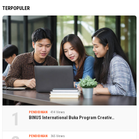
TERPOPULER
1
PENDIDIKAN
414 Views
BINUS International Buka Program Creativ…
PENDIDIKAN
365 Views