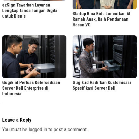
ezSign Tawarkan Layanan
Lengkap Tanda Tangan Digital
Startup Bina Kids Luncurkan AI
untuk Bisnis
Ramah Anak, Raih Pendanaan
Hasan VC
Gugik.id Perluas Ketersediaan
Gugik.id Hadirkan Kustomisasi
Server Dell Enterprise di
Spesifikasi Server Dell
Indonesia
Leave a Reply
You must be
logged in
to post a comment.