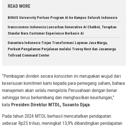
READ MORE
BINUS University Perluas Program AI ke Kampus Seluruh Indonesia
transcosmos Indonesia Luncurkan Generative AI Chatbot, Terapkan
Standar Baru Customer Experience Berbasis AI
Danantara Indonesia Tinjau Transformasi Layanan Jasa Marga,
Perkuat Pengalaman Perjalanan melalui Travoy Rest dan Jasamarga
Tollroad Command Center
“Pembagian dividen secara konsisten ini merupakan wujud dari
keseriusan komitmen kami kepada para pemegang saham, bahwa
manajemen akan selalu mengelola Perusahaan dengan benar
sehingga terus berkembang dan menghasilkan keuntungan,”
kata
Presiden Direktur MTDL, Susanto Djaja
.
Pada tahun 2024 MTDL berhasil mencatatkan pendapatan
sebesar Rp25 triliun, meningkat 13,9% dibandingkan pendapatan