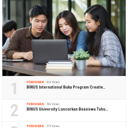
1
PENDIDIKAN
414 Views
BINUS International Buka Program Creativ…
2
PENDIDIKAN
365 Views
BINUS University Luncurkan Beasiswa Tahu…
PENDIDIKAN
319 Views