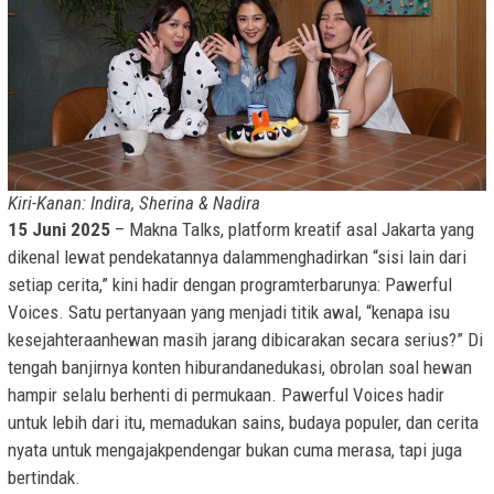
Kiri-Kanan: Indira, Sherina & Nadira
15 Juni 2025
– Makna Talks, platform kreatif asal Jakarta yang
dikenal lewat pendekatannya dalammenghadirkan “sisi lain dari
setiap cerita,” kini hadir dengan programterbarunya: Pawerful
Voices. Satu pertanyaan yang menjadi titik awal, “kenapa isu
kesejahteraanhewan masih jarang dibicarakan secara serius?” Di
tengah banjirnya konten hiburandanedukasi, obrolan soal hewan
hampir selalu berhenti di permukaan. Pawerful Voices hadir
untuk lebih dari itu, memadukan sains, budaya populer, dan cerita
nyata untuk mengajakpendengar bukan cuma merasa, tapi juga
bertindak.