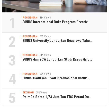
1
PENDIDIKAN
414 Views
BINUS International Buka Program Creativ…
2
PENDIDIKAN
365 Views
BINUS University Luncurkan Beasiswa Tahu…
3
PENDIDIKAN
319 Views
BINUS dan BCA Luncurkan Studi Kasus Halo…
4
PENDIDIKAN
299 Views
BINUS Hadirkan Prodi Internasional untuk…
5
EKONOMI
252 Views
PalmCo Serap 1,73 Juta Ton TBS Petani Du…