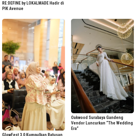
RE:DEFINE by LOKALMADE Hadir di
PIK Avenue
Oakwood Surabaya Gandeng
Vendor Luncurkan “The Wedding
Era”
GlowFest 3.0 Kumpulkan Ratusan