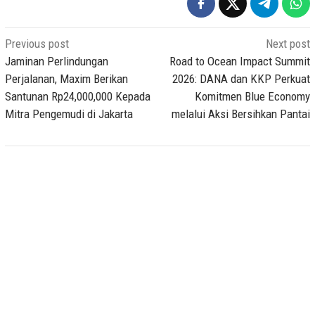
Post
Previous post
Next post
navigation
Jaminan Perlindungan
Road to Ocean Impact Summit
Perjalanan, Maxim Berikan
2026: DANA dan KKP Perkuat
Santunan Rp24,000,000 Kepada
Komitmen Blue Economy
Mitra Pengemudi di Jakarta
melalui Aksi Bersihkan Pantai