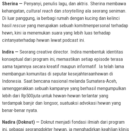
Sherina —
Penyanyi, penulis lagu, dan aktris. Sherina membawa
kehangatan,
cultural reach
dan
storytelling
ala seorang seniman.
Di luar panggung, ia berbagi rumah dengan kucing dan kelinci
hasil
rescue
yang merupakan sebuah komitmenpersonal terhadap
hewn, kini ia menemukan suara yang lebih luas terhadap
cintanyaterhadap hewan lewat podcast ini.
Indira —
Seorang creative director. Indira membentuk identitas
konseptual dari program ini, memastikan setiap episode terasa
sama tajamnya secara kreatif maupun informatif. Ia telah lama
membangun komunitas di seputar kesejahteraanhewan di
Indonesia. Saat bencana nasional melanda Sumatera-Aceh,
iamenggerakkan sebuah kampanye yang berhasil mengumpulkan
lebih dari Rp500juta untuk hewan-hewan terlantar yang
terdampak banjir dan longsor, suatuaksi advokasi hewan yang
benar-benar nyata.
Nadira (Doknut) —
Doknut menjadi fondasi ilmiah dari program
ini, sebagai seorangdokter hewan, ia menghadirkan keahlian klinis