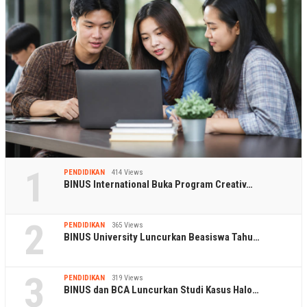
1
PENDIDIKAN
414 Views
BINUS International Buka Program Creativ…
2
PENDIDIKAN
365 Views
BINUS University Luncurkan Beasiswa Tahu…
3
PENDIDIKAN
319 Views
BINUS dan BCA Luncurkan Studi Kasus Halo…