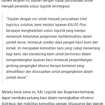
bahwa langkah ini sejalan dengan tujuan perusahaan untuk
menjadi penyedia solusi logistik terintegrasi.
“Sejalan dengan visi untuk menjadi perusahaan total
logistics solution, kami melalui layanan KALOG Plus
berupaya menghadirkan solusi logistik yang mampu
memenuhi kebutuhan pengiriman multikomoditas dalam
jumlah besar, termasuk sumber daya pangan hasil bumi dan
ternak. Ini merupakan komoditas baru yang cukup menantang
bagi kami, dan mendorong kami untuk berinovasi dalam
mengembangkan layanan baru termasuk pengembangan
gerbong pengangkut khusus berupa kontainer yang
dimodifikasi dan disesuaikan untuk pengangkutan dalam
jumlah besar.”
Melalui kerja sama ini, KAI Logistik dan Bogantara berharap
dapat membuka peluang baru dalam meningkatkan efisiensi
distribusi dan mobilitas komoditas pangan, khususnya dari daerah