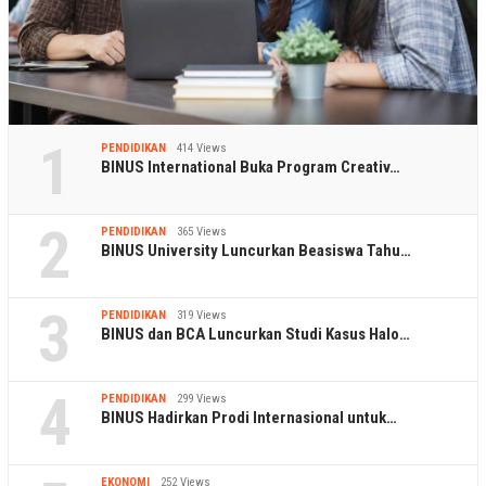
1
PENDIDIKAN
414 Views
BINUS International Buka Program Creativ…
2
PENDIDIKAN
365 Views
BINUS University Luncurkan Beasiswa Tahu…
3
PENDIDIKAN
319 Views
BINUS dan BCA Luncurkan Studi Kasus Halo…
4
PENDIDIKAN
299 Views
BINUS Hadirkan Prodi Internasional untuk…
EKONOMI
252 Views