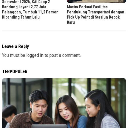
Semester I 2026, KAI Daop 2
Maxim Perkuat Fasilitas
Bandung Layani 2,77 Juta
Pendukung Transportasi dengan
Pelanggan, Tumbuh 11,2 Persen
Pick Up Point di Stasiun Depok
Dibanding Tahun Lalu
Baru
Leave a Reply
You must be
logged in
to post a comment.
TERPOPULER