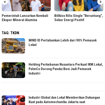
«
»
Pemerintah Lancarkan Kembali
Billkiss Rilis Single “Beruntung”,
Ekspor Mineral Alumina
Sebar Energi Positif
TAG:
TKDN
MIND ID Pertahankan Lebih dari 90% Pemasok
Lokal
Holding Perkebunan Nusantara Perkuat IKM Lokal,
PalmCo Dorong Pandai Besi Jadi Pemasok
Industri
Industri Global dan Lokal Memberikan Dukungan
Kuat pada Automechanika Jakarta saat