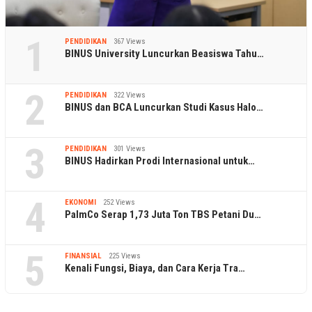
1
PENDIDIKAN
367 Views
BINUS University Luncurkan Beasiswa Tahu…
2
PENDIDIKAN
322 Views
BINUS dan BCA Luncurkan Studi Kasus Halo…
3
PENDIDIKAN
301 Views
BINUS Hadirkan Prodi Internasional untuk…
4
EKONOMI
252 Views
PalmCo Serap 1,73 Juta Ton TBS Petani Du…
5
FINANSIAL
225 Views
Kenali Fungsi, Biaya, dan Cara Kerja Tra…