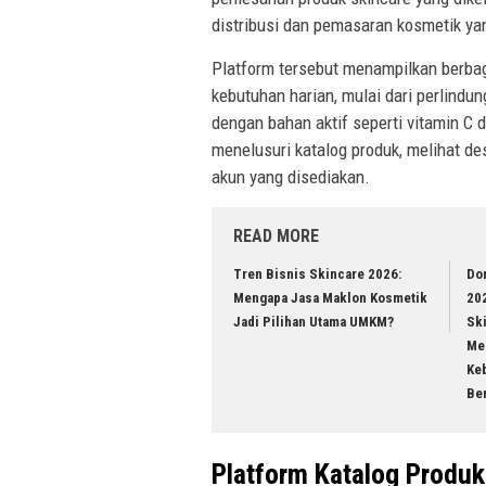
distribusi dan pemasaran kosmetik yan
Platform tersebut menampilkan berbaga
kebutuhan harian, mulai dari perlindu
dengan bahan aktif seperti vitamin C 
menelusuri katalog produk, melihat de
akun yang disediakan.
READ MORE
Tren Bisnis Skincare 2026:
Do
Mengapa Jasa Maklon Kosmetik
20
Jadi Pilihan Utama UMKM?
Sk
Men
Ke
Be
Platform Katalog Produk