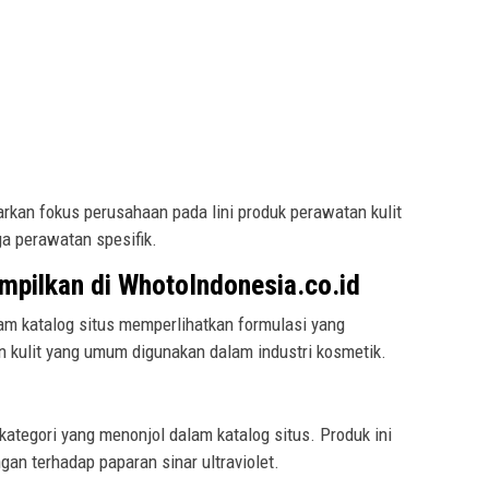
kan fokus perusahaan pada lini produk perawatan kulit
a perawatan spesifik.
pilkan di WhotoIndonesia.co.id
am katalog situs memperlihatkan formulasi yang
 kulit yang umum digunakan dalam industri kosmetik.
ategori yang menonjol dalam katalog situs. Produk ini
an terhadap paparan sinar ultraviolet.