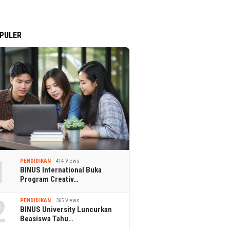
PULER
1
PENDIDIKAN
414 Views
BINUS International Buka
Program Creativ…
2
PENDIDIKAN
365 Views
BINUS University Luncurkan
Beasiswa Tahu…