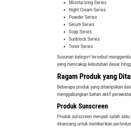
Moisturizing Series
Night Cream Series
Powder Series
Serum Series
Soap Series
Sunblock Series
Toner Series
Susunan kategori tersebut menggambar
yang mencakup kebutuhan dasar hingg
Ragam Produk yang Ditam
Beberapa produk yang ditampilkan dal
menggabungkan bahan aktif perawatan
Produk Sunscreen
Produk sunscreen menjadi salah satu k
dirancang untuk memberikan perlindung