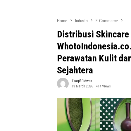
Home
Industri
E-Commerce
Distribusi Skincare
WhotoIndonesia.co
Perawatan Kulit da
Sejahtera
Tsaqif Ridwan
13 March 2026
414 Views