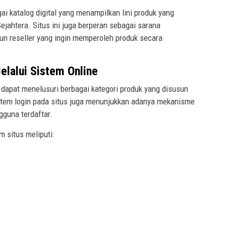
i katalog digital yang menampilkan lini produk yang
jahtera. Situs ini juga berperan sebagai sarana
un reseller yang ingin memperoleh produk secara
elalui Sistem Online
 dapat menelusuri berbagai kategori produk yang disusun
istem login pada situs juga menunjukkan adanya mekanisme
gguna terdaftar.
m situs meliputi: