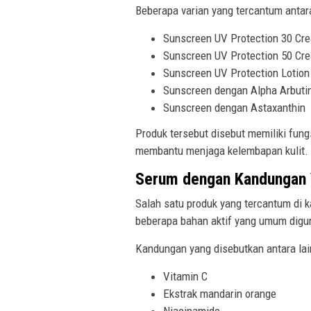
Beberapa varian yang tercantum antara
Sunscreen UV Protection 30 Cr
Sunscreen UV Protection 50 Cr
Sunscreen UV Protection Lotion
Sunscreen dengan Alpha Arbuti
Sunscreen dengan Astaxanthin
Produk tersebut disebut memiliki fun
membantu menjaga kelembapan kulit.
Serum dengan Kandungan 
Salah satu produk yang tercantum di 
beberapa bahan aktif yang umum digu
Kandungan yang disebutkan antara lai
Vitamin C
Ekstrak mandarin orange
Niacinamide