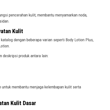
fungsi pencerahan kulit, membantu menyamarkan noda,
sidan.
atan Kulit
m katalog dengan beberapa varian seperti Body Lotion Plus,
Lotion.
deskripsi produk antara lain:
n untuk membantu menjaga kelembapan kulit serta
tan Kulit Dasar