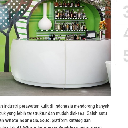
 industri perawatan kulit di Indonesia mendorong banyak
uk yang lebih terstruktur dan mudah diakses. Salah satu
lah
WhotoIndonesia.co.id
, platform katalog dan
lola oleh
PT Whoto Indonesia Sejahtera
, perusahaan