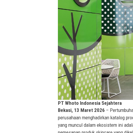
PT Whoto Indonesia Sejahtera
Bekasi, 13 Maret 2026
– Pertumbuhan
perusahaan menghadirkan katalog prod
yang muncul dalam ekosistem ini ada
pemesanan produk skincare yang dike