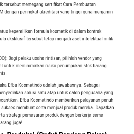
rik tersebut memegang sertifikat Cara Pembuatan
 dengan peringkat akreditasi yang tinggi guna menjamin
atus kepemilikan formula kosmetik di dalam kontrak
 eksklusif tersebut tetap menjadi aset intelektual milik
Q): Bagi pelaku usaha rintisan, pilihlah vendor yang
l untuk meminimalkan risiko penumpukan stok barang
nis.
 maka Efba Kosmetindo adalah jawabannya. Sebagai
enyediakan solusi satu atap untuk calon pengusaha yang
 kecantikan, Efba Kosmetindo memberikan pelayanan penuh
gin sukses membuat serta menjual produk mereka. Dapatkan
erta strategi pemasaran produk dengan berkerja sama
arang juga!