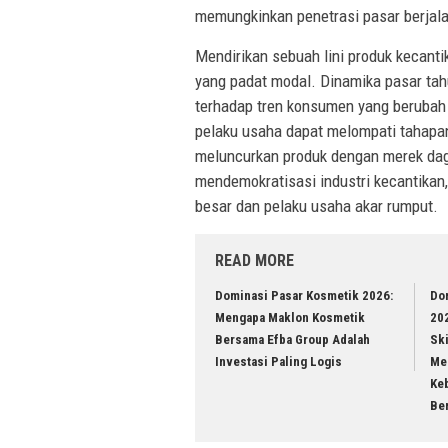
memungkinkan penetrasi pasar berjala
Mendirikan sebuah lini produk kecantik
yang padat modal. Dinamika pasar tah
terhadap tren konsumen yang berubah 
pelaku usaha dapat melompati tahapan
meluncurkan produk dengan merek dagan
mendemokratisasi industri kecantikan
besar dan pelaku usaha akar rumput.
READ MORE
Dominasi Pasar Kosmetik 2026:
Do
Mengapa Maklon Kosmetik
20
Bersama Efba Group Adalah
Sk
Investasi Paling Logis
Men
Ke
Be