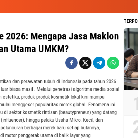
TERPO
re 2026: Mengapa Jasa Maklon
ihan Utama UMKM?
ntikan dan perawatan tubuh di Indonesia pada tahun 2026
uar biasa masif. Melalui penetrasi algoritma media sosial
estetika, produk-produk kosmetik lokal kini mampu
mulai menggeser popularitas merek global. Fenomena ini
 di sektor kosmetik rintisan (beautypreneur) yang datang
 (influencer), hingga pelaku Usaha Mikro, Kecil, dan
peluncuran berbagai merek baru setiap bulannya,
i motor penggerak utama di balik layar yang