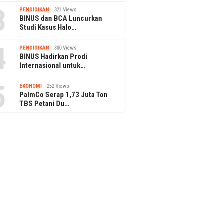
3
PENDIDIKAN
321 Views
BINUS dan BCA Luncurkan
Studi Kasus Halo…
4
PENDIDIKAN
300 Views
BINUS Hadirkan Prodi
Internasional untuk…
5
EKONOMI
252 Views
PalmCo Serap 1,73 Juta Ton
TBS Petani Du…