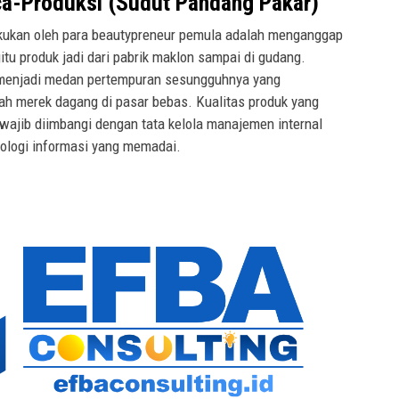
a-Produksi (Sudut Pandang Pakar)
akukan oleh para beautypreneur pemula adalah menganggap
itu produk jadi dari pabrik maklon sampai di gudang.
u menjadi medan pertempuran sesungguhnya yang
h merek dagang di pasar bebas. Kualitas produk yang
 wajib diimbangi dengan tata kelola manajemen internal
nologi informasi yang memadai.