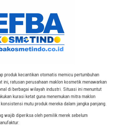
ap produk kecantikan otomatis memicu pertumbuhan
at ini, ratusan perusahaan maklon kosmetik menawarkan
al di berbagai wilayah industri. Situasi ini menuntut
akukan kurasi ketat guna menemukan mitra maklon
 konsistensi mutu produk mereka dalam jangka panjang.
ng wajib diperiksa oleh pemilik merek sebelum
anufaktur: