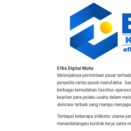
Efba Digital Mulia
Melonjaknya permintaan pasar terhad
penyedia rantai pasok manufaktur. Sa
berbagai kemudahan fasilitas operasion
kejelian para pelaku usaha dalam mel
skincare terbaik yang mampu menjaga
Terdapat beberapa indikator utama ya
menandatangani kontrak kerja sama m