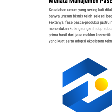
Menata Manajemen Pasc
Kesalahan umum yang sering kali dil
bahwa urusan bisnis telah selesai beg
Faktanya, fase pasca-produksi justr
menentukan kelangsungan hidup sebua
prima hasil dari jasa maklon kosmetik
yang kuat serta adopsi ekosistem tek