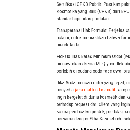
Sertifikasi CPKB Pabrik: Pastikan pab
Kosmetika yang Baik (CPKB) dari BPOM
standar higienitas produksi.
Transparansi Hak Formula: Perjelas st
hukum, untuk memastikan bahwa formula
merek Anda.
Fleksibilitas Batas Minimum Order (MO
menawarkan skema MOQ yang fleksibe
berlebih di gudang pada fase awal bis
Jika Anda mencari mitra yang tepat,
penyedia
jasa maklon kosmetik
yang m
ingin bergelut di dunia kosmetik dan
terhadap request dari client yang in
solusi pembuatan produk, produksi, s
bersama dengan Efba Kosmetindo sek