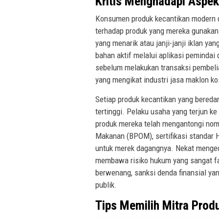
Kritis Menghadapi Aspek
Konsumen produk kecantikan modern di 
terhadap produk yang mereka gunakan.
yang menarik atau janji-janji iklan y
bahan aktif melalui aplikasi pemindai 
sebelum melakukan transaksi pembelian
yang mengikat industri jasa maklon k
Setiap produk kecantikan yang bered
tertinggi. Pelaku usaha yang terjun 
produk mereka telah mengantongi nomo
Makanan (BPOM), sertifikasi standar H
untuk merek dagangnya. Nekat mengedar
membawa risiko hukum yang sangat fat
berwenang, sanksi denda finansial yan
publik.
Tips Memilih Mitra Prod