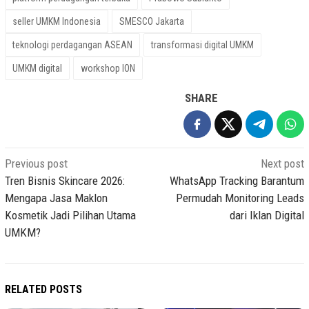
seller UMKM Indonesia
SMESCO Jakarta
teknologi perdagangan ASEAN
transformasi digital UMKM
UMKM digital
workshop ION
SHARE
Post
Previous post
Next post
navigation
Tren Bisnis Skincare 2026:
WhatsApp Tracking Barantum
Mengapa Jasa Maklon
Permudah Monitoring Leads
Kosmetik Jadi Pilihan Utama
dari Iklan Digital
UMKM?
RELATED POSTS