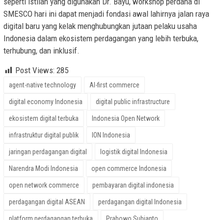
seperti istilah yang digunakan Dr. Bayu, workshop perdana di
SMESCO hari ini dapat menjadi fondasi awal lahirnya jalan raya
digital baru yang kelak menghubungkan jutaan pelaku usaha
Indonesia dalam ekosistem perdagangan yang lebih terbuka,
terhubung, dan inklusif.
Post Views:
285
agent-native technology
AI-first commerce
digital economy Indonesia
digital public infrastructure
ekosistem digital terbuka
Indonesia Open Network
infrastruktur digital publik
ION Indonesia
jaringan perdagangan digital
logistik digital Indonesia
Narendra Modi Indonesia
open commerce Indonesia
open network commerce
pembayaran digital indonesia
perdagangan digital ASEAN
perdagangan digital Indonesia
platform perdagangan terbuka
Prabowo Subianto