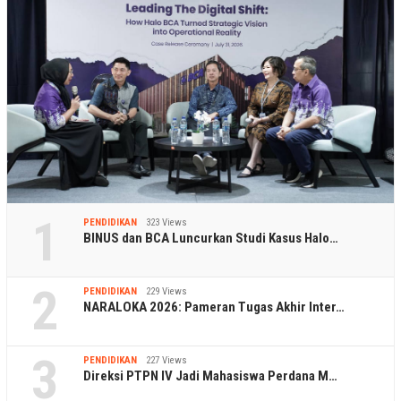
1
PENDIDIKAN
323 Views
BINUS dan BCA Luncurkan Studi Kasus Halo…
2
PENDIDIKAN
229 Views
NARALOKA 2026: Pameran Tugas Akhir Inter…
3
PENDIDIKAN
227 Views
Direksi PTPN IV Jadi Mahasiswa Perdana M…