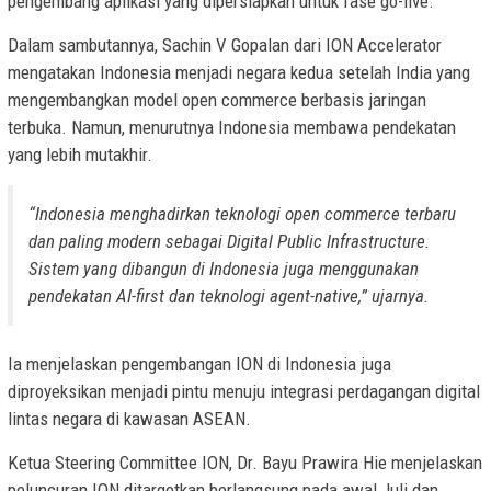
pengembang aplikasi yang dipersiapkan untuk fase go-live.
Dalam sambutannya, Sachin V Gopalan dari ION Accelerator
mengatakan Indonesia menjadi negara kedua setelah India yang
mengembangkan model open commerce berbasis jaringan
terbuka. Namun, menurutnya Indonesia membawa pendekatan
yang lebih mutakhir.
“Indonesia menghadirkan teknologi open commerce terbaru
dan paling modern sebagai Digital Public Infrastructure.
Sistem yang dibangun di Indonesia juga menggunakan
pendekatan AI-first dan teknologi agent-native,” ujarnya.
Ia menjelaskan pengembangan ION di Indonesia juga
diproyeksikan menjadi pintu menuju integrasi perdagangan digital
lintas negara di kawasan ASEAN.
Ketua Steering Committee ION, Dr. Bayu Prawira Hie menjelaskan
peluncuran ION ditargetkan berlangsung pada awal Juli dan