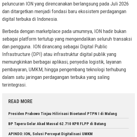
peluncuran ION yang direncanakan berlangsung pada Juli 2026
dan ditargetkan menjadi fondasi baru ekosistem perdagangan
digital terbuka di Indonesia.
Berbeda dengan marketplace pada umumnya, ION hadir bukan
sebagai platform tertutup yang mengendalikan seluruh transaksi
dan pengguna. ION dirancang sebagai Digital Public
Infrastructure (DPI) atau infrastruktur digital publik yang
memungkinkan berbagai aplikasi, penyedia logistik, layanan
pembayaran, UMKM, hingga pengembang teknologi terhubung
dalam satu jaringan perdagangan terbuka yang saling
terintegrasi.
READ MORE
Presiden Prabowo Tinjau Hilirisasi Bioetanol PTPN I di Malang
BP Tapera Gelar Akad Massal 62.710 KPR FLPP di Batang
APINDO: ION, Solusi Percepat Digitalisasi UMKM