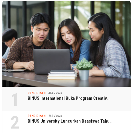
1
PENDIDIKAN
414 Views
BINUS International Buka Program Creativ…
2
PENDIDIKAN
365 Views
BINUS University Luncurkan Beasiswa Tahu…