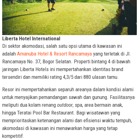
Liberta Hotel International
Di sektor akomodasi, salah satu opsi utama di kawasan ini
adalah
Amanuba Hotel & Resort Rancamaya
yang terletak di Jl.
Rancamaya No. 37, Bogor Selatan. Properti bintang 4 di bawah
jaringan Liberta Hotels ini mempertahankan identitas brand
tersendiri dan memiliki rating 4,3/5 dari 880 ulasan tamu.
Resor ini mempertahankan separuh areanya dalam kondisi alami
untuk menyajikan pemandangan sawah dan gunung. Fasilitasnya
meliputi dua kolam renang
outdoor
, spa, area bermain anak,
hingga Teratai Pool Bar Restaurant. Bagi wisatawan yang
memprioritaskan ketenangan alami dan efisiensi waktu tempuh,
akomodasi di kawasan ini menawarkan harga yang tetap
kompetitif.