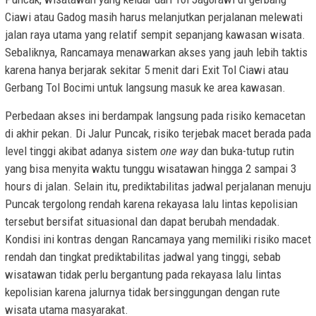
Ciawi atau Gadog masih harus melanjutkan perjalanan melewati
jalan raya utama yang relatif sempit sepanjang kawasan wisata.
Sebaliknya, Rancamaya menawarkan akses yang jauh lebih taktis
karena hanya berjarak sekitar 5 menit dari Exit Tol Ciawi atau
Gerbang Tol Bocimi untuk langsung masuk ke area kawasan.
Perbedaan akses ini berdampak langsung pada risiko kemacetan
di akhir pekan. Di Jalur Puncak, risiko terjebak macet berada pada
level tinggi akibat adanya sistem
one way
dan buka-tutup rutin
yang bisa menyita waktu tunggu wisatawan hingga 2 sampai 3
hours di jalan. Selain itu, prediktabilitas jadwal perjalanan menuju
Puncak tergolong rendah karena rekayasa lalu lintas kepolisian
tersebut bersifat situasional dan dapat berubah mendadak.
Kondisi ini kontras dengan Rancamaya yang memiliki risiko macet
rendah dan tingkat prediktabilitas jadwal yang tinggi, sebab
wisatawan tidak perlu bergantung pada rekayasa lalu lintas
kepolisian karena jalurnya tidak bersinggungan dengan rute
wisata utama masyarakat.