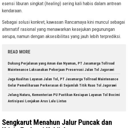
esensi liburan singkat (
healing
) sering kali habis dalam antrean
kendaraan.
Sebagai solusi konkret, kawasan Rancamaya kini muncul sebagai
alternatif rasional yang menawarkan kesejukan pegunungan
serupa, namun dengan aksesibilitas yang jauh lebih terprediksi.
READ MORE
Dukung Perjalanan yang Aman dan Nyaman, PT Jasamarga Tollroad
Maintenance Laksanakan Pekerjaan Preservasi Jalan Tol Jagorawi
Jaga Kualitas Layanan Jalan Tol, PT Jasamarga Tollroad Maintenance
Gelar Pemeliharaan Perkerasan di Sejumlah Titik Ruas Tol Jagorawi
Jelang Nataru, Kementerian PU Pastikan Kesiapan Layanan Tol Bocimi
Antisipasi Lonjakan Arus Lalu Lintas
Sengkarut Menahun Jalur Puncak dan