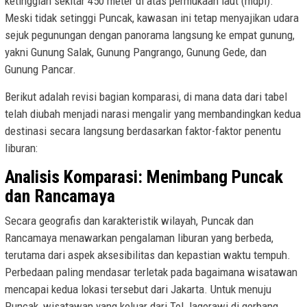
ketinggian sekitar 450 meter di atas permukaan laut (mdpl).
Meski tidak setinggi Puncak, kawasan ini tetap menyajikan udara
sejuk pegunungan dengan panorama langsung ke empat gunung,
yakni Gunung Salak, Gunung Pangrango, Gunung Gede, dan
Gunung Pancar.
Berikut adalah revisi bagian komparasi, di mana data dari tabel
telah diubah menjadi narasi mengalir yang membandingkan kedua
destinasi secara langsung berdasarkan faktor-faktor penentu
liburan:
Analisis Komparasi: Menimbang Puncak
dan Rancamaya
Secara geografis dan karakteristik wilayah, Puncak dan
Rancamaya menawarkan pengalaman liburan yang berbeda,
terutama dari aspek aksesibilitas dan kepastian waktu tempuh.
Perbedaan paling mendasar terletak pada bagaimana wisatawan
mencapai kedua lokasi tersebut dari Jakarta. Untuk menuju
Puncak, wisatawan yang keluar dari Tol Jagorawi di gerbang