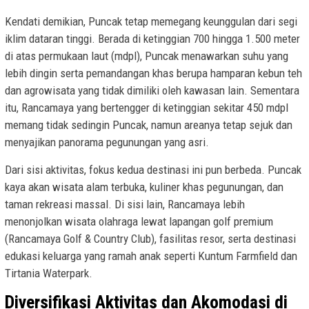
Kendati demikian, Puncak tetap memegang keunggulan dari segi
iklim dataran tinggi. Berada di ketinggian 700 hingga 1.500 meter
di atas permukaan laut (mdpl), Puncak menawarkan suhu yang
lebih dingin serta pemandangan khas berupa hamparan kebun teh
dan agrowisata yang tidak dimiliki oleh kawasan lain. Sementara
itu, Rancamaya yang bertengger di ketinggian sekitar 450 mdpl
memang tidak sedingin Puncak, namun areanya tetap sejuk dan
menyajikan panorama pegunungan yang asri.
Dari sisi aktivitas, fokus kedua destinasi ini pun berbeda. Puncak
kaya akan wisata alam terbuka, kuliner khas pegunungan, dan
taman rekreasi massal. Di sisi lain, Rancamaya lebih
menonjolkan wisata olahraga lewat lapangan golf premium
(Rancamaya Golf & Country Club), fasilitas resor, serta destinasi
edukasi keluarga yang ramah anak seperti Kuntum Farmfield dan
Tirtania Waterpark.
Diversifikasi Aktivitas dan Akomodasi di