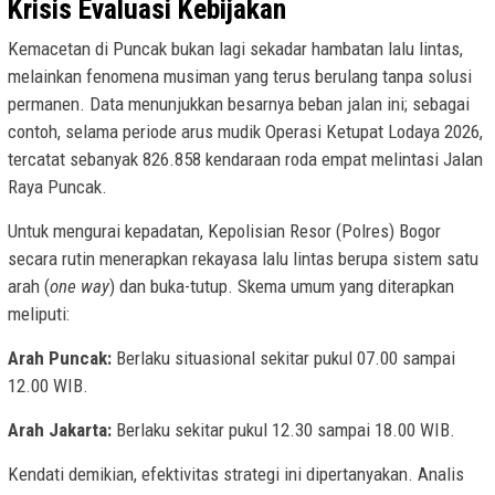
Krisis Evaluasi Kebijakan
Kemacetan di Puncak bukan lagi sekadar hambatan lalu lintas,
melainkan fenomena musiman yang terus berulang tanpa solusi
permanen. Data menunjukkan besarnya beban jalan ini; sebagai
contoh, selama periode arus mudik Operasi Ketupat Lodaya 2026,
tercatat sebanyak 826.858 kendaraan roda empat melintasi Jalan
Raya Puncak.
Untuk mengurai kepadatan, Kepolisian Resor (Polres) Bogor
secara rutin menerapkan rekayasa lalu lintas berupa sistem satu
arah (
one way
) dan buka-tutup. Skema umum yang diterapkan
meliputi:
Arah Puncak:
Berlaku situasional sekitar pukul 07.00 sampai
12.00 WIB.
Arah Jakarta:
Berlaku sekitar pukul 12.30 sampai 18.00 WIB.
Kendati demikian, efektivitas strategi ini dipertanyakan. Analis