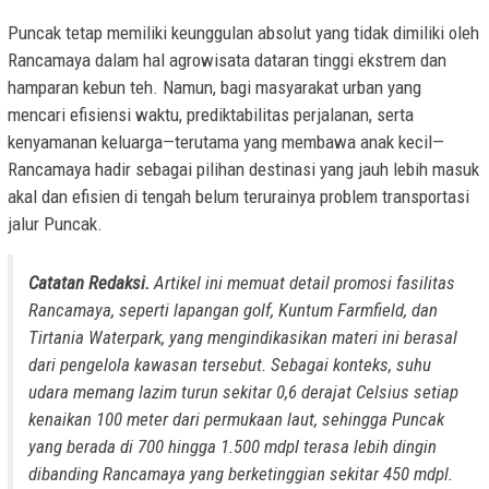
Puncak tetap memiliki keunggulan absolut yang tidak dimiliki oleh
Rancamaya dalam hal agrowisata dataran tinggi ekstrem dan
hamparan kebun teh. Namun, bagi masyarakat urban yang
mencari efisiensi waktu, prediktabilitas perjalanan, serta
kenyamanan keluarga—terutama yang membawa anak kecil—
Rancamaya hadir sebagai pilihan destinasi yang jauh lebih masuk
akal dan efisien di tengah belum terurainya problem transportasi
jalur Puncak.
Catatan Redaksi.
Artikel ini memuat detail promosi fasilitas
Rancamaya, seperti lapangan golf, Kuntum Farmfield, dan
Tirtania Waterpark, yang mengindikasikan materi ini berasal
dari pengelola kawasan tersebut. Sebagai konteks, suhu
udara memang lazim turun sekitar 0,6 derajat Celsius setiap
kenaikan 100 meter dari permukaan laut, sehingga Puncak
yang berada di 700 hingga 1.500 mdpl terasa lebih dingin
dibanding Rancamaya yang berketinggian sekitar 450 mdpl.