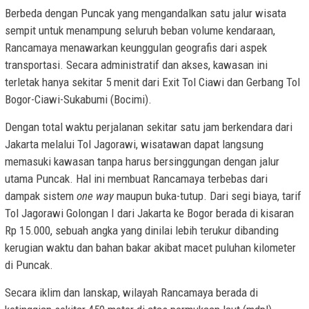
Berbeda dengan Puncak yang mengandalkan satu jalur wisata
sempit untuk menampung seluruh beban volume kendaraan,
Rancamaya menawarkan keunggulan geografis dari aspek
transportasi. Secara administratif dan akses, kawasan ini
terletak hanya sekitar 5 menit dari Exit Tol Ciawi dan Gerbang Tol
Bogor-Ciawi-Sukabumi (Bocimi).
Dengan total waktu perjalanan sekitar satu jam berkendara dari
Jakarta melalui Tol Jagorawi, wisatawan dapat langsung
memasuki kawasan tanpa harus bersinggungan dengan jalur
utama Puncak. Hal ini membuat Rancamaya terbebas dari
dampak sistem
one way
maupun buka-tutup. Dari segi biaya, tarif
Tol Jagorawi Golongan I dari Jakarta ke Bogor berada di kisaran
Rp 15.000, sebuah angka yang dinilai lebih terukur dibanding
kerugian waktu dan bahan bakar akibat macet puluhan kilometer
di Puncak.
Secara iklim dan lanskap, wilayah Rancamaya berada di