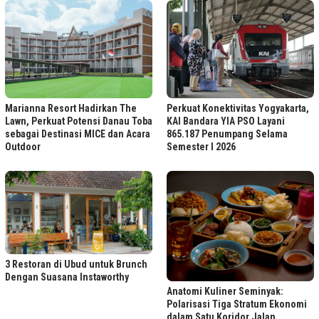
Marianna Resort Hadirkan The
Perkuat Konektivitas Yogyakarta,
Lawn, Perkuat Potensi Danau Toba
KAI Bandara YIA PSO Layani
sebagai Destinasi MICE dan Acara
865.187 Penumpang Selama
Outdoor
Semester I 2026
3 Restoran di Ubud untuk Brunch
Dengan Suasana Instaworthy
Anatomi Kuliner Seminyak:
Polarisasi Tiga Stratum Ekonomi
dalam Satu Koridor Jalan