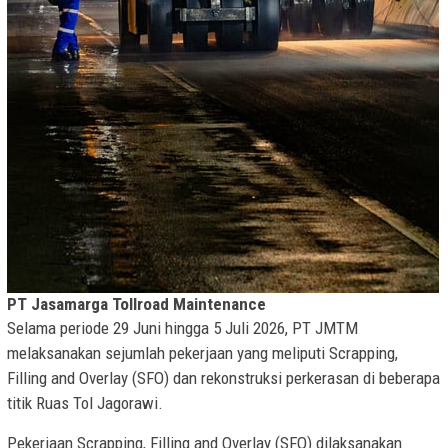
PT Jasamarga Tollroad Maintenance
Selama periode 29 Juni hingga 5 Juli 2026, PT JMTM
melaksanakan sejumlah pekerjaan yang meliputi Scrapping,
Filling and Overlay (SFO) dan rekonstruksi perkerasan di beberapa
titik Ruas Tol Jagorawi.
Pekerjaan Scrapping, Filling and Overlay (SFO) dilaksanakan