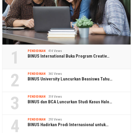
1
PENDIDIKAN
414 Views
BINUS International Buka Program Creativ…
2
PENDIDIKAN
365 Views
BINUS University Luncurkan Beasiswa Tahu…
3
PENDIDIKAN
318 Views
BINUS dan BCA Luncurkan Studi Kasus Halo…
4
PENDIDIKAN
293 Views
BINUS Hadirkan Prodi Internasional untuk…