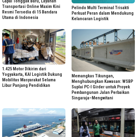
Capai Tonggak Baru, Layanan
Transportasi Online Maxim Kini
Pelindo Multi Terminal Trisakti
Resmi Tersedia di 15 Bandara
Perkuat Peran dalam Mendukung
Utama di Indonesia
Kelancaran Logistik
1.425 Motor Dikirim dari
Yogyakarta, KAI Logistik Dukung
Memangkas Tikungan,
Mobilitas Masyarakat Selama
Menghubungkan Kawasan: WSBP
Libur Panjang Pendidikan
Suplai PC-I Girder untuk Proyek
Pembangunan Jalan Perbaikan
Singaraja–Mengwitani