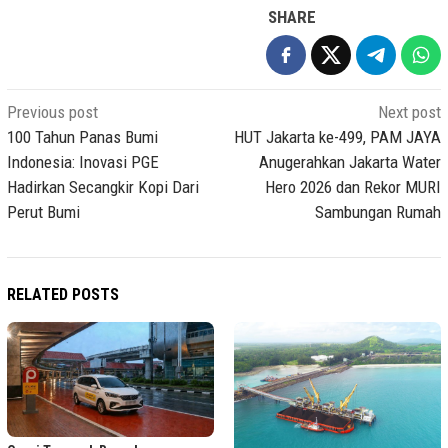
SHARE
Post
Previous post
Next post
navigation
100 Tahun Panas Bumi
HUT Jakarta ke-499, PAM JAYA
Indonesia: Inovasi PGE
Anugerahkan Jakarta Water
Hadirkan Secangkir Kopi Dari
Hero 2026 dan Rekor MURI
Perut Bumi
Sambungan Rumah
RELATED POSTS