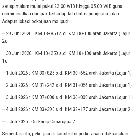
setiap malam mulai pukul 22.00 WIB hingga 05.00 WIB guna
meminimalkan dampak terhadap lalu lintas pengguna jalan.
Adapun lokasi pekerjaan meliputi:
– 29 Juni 2026 : KM 18+850 s.d. KM 18+100 arah Jakarta (Lajur
2);
– 30 Juni 2026 : KM 18+250 s.d. KM 18+100 arah Jakarta (Lajur
1);
– 1 Juli 2026 : KM 30+825 s.d. KM 30+652 arah Jakarta (Lajur 1);
– 2 Juli 2026 : KM 31+242 s.d. KM 31+056 arah Jakarta (Lajur 1);
– 3 Juli 2026 : KM 37+000 s.d. KM 36+808 arah Jakarta (Lajur 1);
– 4 Juli 2026 : KM 33+395 s.d. KM 33+177 arah Jakarta (Lajur 2);
– 5 Juli 2026 : On Ramp Cimanggis 2.
Sementara itu, pekerjaan rekonstruksi perkerasan dilaksanakan