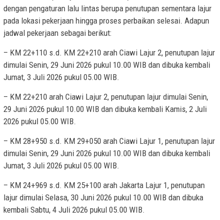
dengan pengaturan lalu lintas berupa penutupan sementara lajur
pada lokasi pekerjaan hingga proses perbaikan selesai. Adapun
jadwal pekerjaan sebagai berikut:
– KM 22+110 s.d. KM 22+210 arah Ciawi Lajur 2, penutupan lajur
dimulai Senin, 29 Juni 2026 pukul 10.00 WIB dan dibuka kembali
Jumat, 3 Juli 2026 pukul 05.00 WIB.
– KM 22+210 arah Ciawi Lajur 2, penutupan lajur dimulai Senin,
29 Juni 2026 pukul 10.00 WIB dan dibuka kembali Kamis, 2 Juli
2026 pukul 05.00 WIB.
– KM 28+950 s.d. KM 29+050 arah Ciawi Lajur 1, penutupan lajur
dimulai Senin, 29 Juni 2026 pukul 10.00 WIB dan dibuka kembali
Jumat, 3 Juli 2026 pukul 05.00 WIB.
– KM 24+969 s.d. KM 25+100 arah Jakarta Lajur 1, penutupan
lajur dimulai Selasa, 30 Juni 2026 pukul 10.00 WIB dan dibuka
kembali Sabtu, 4 Juli 2026 pukul 05.00 WIB.