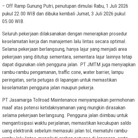
– Off Ramp Gunung Putri, penutupan dimulai Rabu, 1 Juli 2026
pukul 22.00 WIB dan dibuka kembali Jumat, 3 Juli 2026 pukul
05.00 WIB.
Seluruh pekerjaan dilaksanakan dengan menerapkan prosedur
keselamatan kerja dan manajemen lalu lintas secara optimal.
Selama pekerjaan berlangsung, hanya lajur yang menjadi area
pekerjaan yang ditutup sementara, sementara lajur lainnya tetap
dapat digunakan oleh pengguna jalan. PT JMTM juga menyiapkan
rambu-rambu pengamanan, traffic cone, water barrier, lampu
peringatan, serta petugas di lapangan untuk memastikan
keselamatan pengguna jalan maupun pekerja.
PT Jasamarga Tollroad Maintenance menyampaikan permohonan
maaf atas potensi ketidaknyamanan yang mungkin dirasakan
selama pekerjaan berlangsung. Pengguna jalan diimbau untuk
mengantisipasi waktu perjalanan, memastikan kecukupan saldo
uang elektronik sebelum memasuki jalan tol, mematuhi rambu-