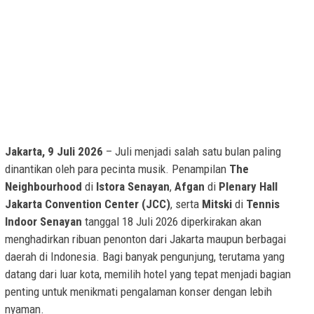
Jakarta, 9 Juli 2026
– Juli menjadi salah satu bulan paling
dinantikan oleh para pecinta musik. Penampilan
The
Neighbourhood
di
Istora Senayan
,
Afgan
di
Plenary Hall
Jakarta Convention Center (JCC)
, serta
Mitski
di
Tennis
Indoor Senayan
tanggal 18 Juli 2026 diperkirakan akan
menghadirkan ribuan penonton dari Jakarta maupun berbagai
daerah di Indonesia. Bagi banyak pengunjung, terutama yang
datang dari luar kota, memilih hotel yang tepat menjadi bagian
penting untuk menikmati pengalaman konser dengan lebih
nyaman.