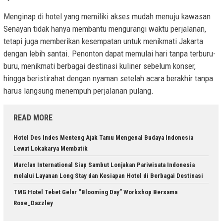
Menginap di hotel yang memiliki akses mudah menuju kawasan
Senayan tidak hanya membantu mengurangi waktu perjalanan,
tetapi juga memberikan kesempatan untuk menikmati Jakarta
dengan lebih santai. Penonton dapat memulai hari tanpa terburu-
buru, menikmati berbagai destinasi kuliner sebelum konser,
hingga beristirahat dengan nyaman setelah acara berakhir tanpa
harus langsung menempuh perjalanan pulang.
READ MORE
Hotel Des Indes Menteng Ajak Tamu Mengenal Budaya Indonesia
Lewat Lokakarya Membatik
Marclan International Siap Sambut Lonjakan Pariwisata Indonesia
melalui Layanan Long Stay dan Kesiapan Hotel di Berbagai Destinasi
TMG Hotel Tebet Gelar “Blooming Day” Workshop Bersama
Rose_Dazzley