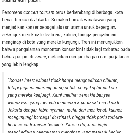
selama akhir pekan.
Fenomena
concert tourism
terus berkembang di berbagai kota
besar, termasuk Jakarta. Semakin banyak wisatawan yang
menjadikan konser sebagai alasan utama untuk bepergian,
sekaligus menikmati destinasi, kuliner, hingga pengalaman
menginap di kota yang mereka kunjungi. Tren ini menunjukkan
bahwa pengalaman menonton konser kini tidak lagi terbatas pada
beberapa jam di
venue
, melainkan menjadi bagian dari perjalanan
yang lebih lengkap.
“Konser internasional tidak hanya menghadirkan hiburan,
tetapi juga mendorong orang untuk mengeksplorasi kota
yang mereka kunjungi. Kami melihat semakin banyak
wisatawan yang memilih menginap agar dapat menikmati
Jakarta dengan lebih nyaman, mulai dari menikmati kuliner,
mengunjungi berbagai destinasi, hingga tidak perlu terburu-
buru setelah konser berakhir. Karena itu, kami ingin
menghadirkan pengalaman menginap yang menjadi bagian