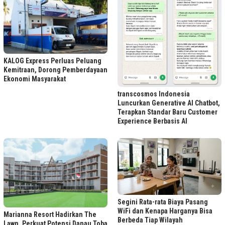
KALOG Express Perluas Peluang
Kemitraan, Dorong Pemberdayaan
Ekonomi Masyarakat
transcosmos Indonesia
Luncurkan Generative AI Chatbot,
Terapkan Standar Baru Customer
Experience Berbasis AI
Segini Rata-rata Biaya Pasang
WiFi dan Kenapa Harganya Bisa
Marianna Resort Hadirkan The
Berbeda Tiap Wilayah
Lawn, Perkuat Potensi Danau Toba