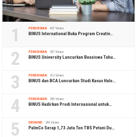
1
PENDIDIKAN
407 Views
BINUS International Buka Program Creativ…
2
PENDIDIKAN
357 Views
BINUS University Luncurkan Beasiswa Tahu…
3
PENDIDIKAN
312 Views
BINUS dan BCA Luncurkan Studi Kasus Halo…
4
PENDIDIKAN
285 Views
BINUS Hadirkan Prodi Internasional untuk…
5
EKONOMI
244 Views
PalmCo Serap 1,73 Juta Ton TBS Petani Du…