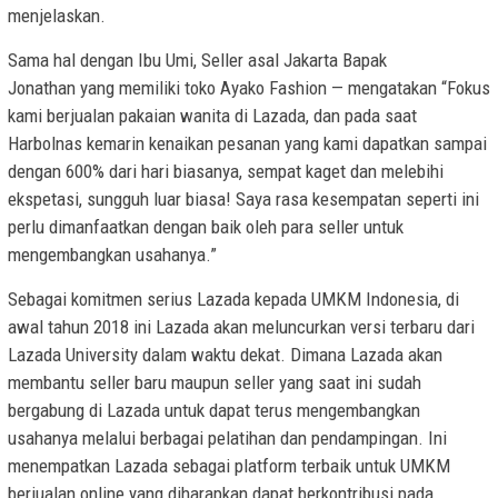
menjelaskan.
Sama hal dengan Ibu Umi, Seller asal
Jakarta
Bapak
Jonathan yang memiliki toko Ayako Fashion — mengatakan “Fokus
kami berjualan pakaian wanita di Lazada, dan pada saat
Harbolnas kemarin kenaikan pesanan yang kami dapatkan sampai
dengan 600% dari hari biasanya, sempat kaget dan melebihi
ekspetasi, sungguh luar biasa! Saya rasa kesempatan seperti ini
perlu dimanfaatkan dengan baik oleh para seller untuk
mengembangkan usahanya.”
Sebagai komitmen serius Lazada kepada UMKM Indonesia, di
awal tahun 2018 ini Lazada akan meluncurkan versi terbaru dari
Lazada University dalam waktu dekat.
Dimana Lazada
akan
membantu seller baru maupun seller yang saat ini sudah
bergabung di Lazada untuk dapat terus mengembangkan
usahanya melalui berbagai pelatihan dan pendampingan. Ini
menempatkan Lazada sebagai platform terbaik untuk UMKM
berjualan online yang diharapkan dapat berkontribusi pada