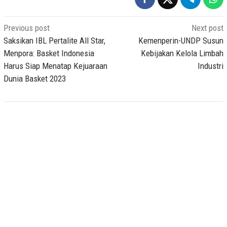
Post
Previous post
Next post
navigation
Saksikan IBL Pertalite All Star,
Kemenperin-UNDP Susun
Menpora: Basket Indonesia
Kebijakan Kelola Limbah
Harus Siap Menatap Kejuaraan
Industri
Dunia Basket 2023