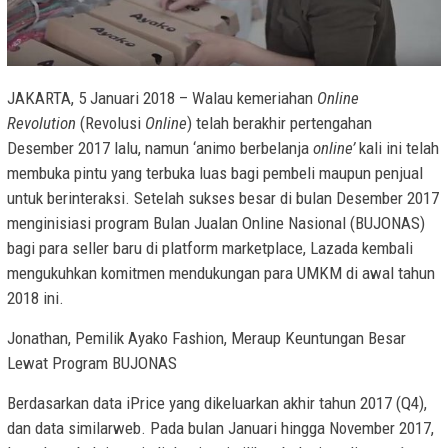
JAKARTA,
5 Januari 2018 – Walau kemeriahan
Online
Revolution
(Revolusi
Online
) telah berakhir pertengahan
Desember 2017 lalu, namun ‘animo berbelanja
online’
kali ini telah
membuka pintu yang terbuka luas bagi pembeli maupun penjual
untuk berinteraksi. Setelah sukses besar di bulan Desember 2017
menginisiasi program Bulan Jualan Online Nasional (BUJONAS)
bagi para seller baru di platform marketplace, Lazada kembali
mengukuhkan komitmen mendukungan para UMKM di awal tahun
2018 ini.
Jonathan, Pemilik Ayako Fashion, Meraup Keuntungan Besar
Lewat Program BUJONAS
Berdasarkan data iPrice yang dikeluarkan akhir tahun 2017 (Q4),
dan data similarweb. Pada bulan Januari hingga
November 2017
,