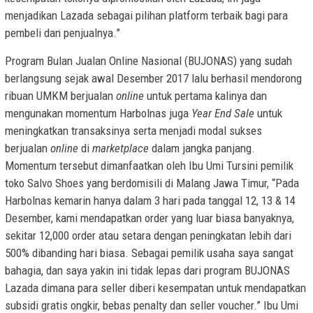
menjadikan Lazada sebagai pilihan platform terbaik bagi para
pembeli dan penjualnya.”
Program Bulan Jualan Online Nasional (BUJONAS) yang sudah
berlangsung sejak awal Desember 2017 lalu berhasil mendorong
ribuan UMKM berjualan
online
untuk pertama kalinya dan
mengunakan momentum Harbolnas juga
Year End Sale
untuk
meningkatkan transaksinya serta menjadi modal sukses
berjualan
online
di
marketplace
dalam jangka panjang.
Momentum tersebut dimanfaatkan oleh Ibu Umi Tursini pemilik
toko Salvo Shoes yang berdomisili di
Malang Jawa Timur
, “Pada
Harbolnas kemarin hanya dalam 3 hari pada tanggal 12, 13 & 14
Desember, kami mendapatkan order yang luar biasa banyaknya,
sekitar 12,000 order atau setara dengan peningkatan lebih dari
500% dibanding hari biasa. Sebagai pemilik usaha saya sangat
bahagia, dan saya yakin ini tidak lepas dari program BUJONAS
Lazada dimana para seller diberi kesempatan untuk mendapatkan
subsidi gratis ongkir, bebas penalty dan seller voucher.” Ibu Umi