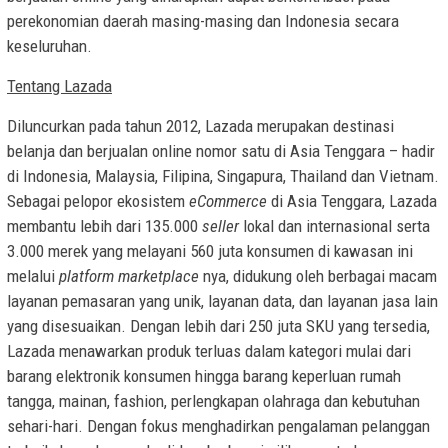
perekonomian daerah masing-masing dan Indonesia secara
keseluruhan.
Tentang
Lazada
Diluncurkan pada tahun 2012, Lazada merupakan destinasi
belanja dan berjualan online nomor satu di
Asia Tenggara
– hadir
di Indonesia,
Malaysia
, Filipina, Singapura,
Thailand
dan
Vietnam
.
Sebagai pelopor ekosistem
eCommerce
di
Asia Tenggara
, Lazada
membantu lebih dari 135.000
seller
lokal dan internasional serta
3.000 merek yang melayani 560 juta konsumen di kawasan ini
melalui
platform marketplace
nya, didukung oleh berbagai macam
layanan pemasaran yang unik, layanan data, dan layanan jasa lain
yang disesuaikan. Dengan lebih dari 250 juta SKU yang tersedia,
Lazada menawarkan produk terluas dalam kategori mulai dari
barang elektronik konsumen hingga barang keperluan rumah
tangga, mainan, fashion, perlengkapan olahraga dan kebutuhan
sehari-hari. Dengan fokus menghadirkan pengalaman pelanggan