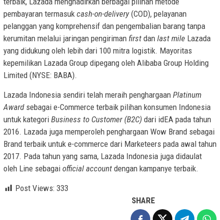
terbaik, Lazada menghadirkan berbagai pilihan metode
pembayaran termasuk
cash-on-delivery
(COD), pelayanan
pelanggan yang komprehensif dan pengembalian barang tanpa
kerumitan melalui jaringan pengiriman
first
dan
last mile
Lazada
yang didukung oleh lebih dari 100 mitra logistik. Mayoritas
kepemilikan Lazada Group dipegang oleh Alibaba Group Holding
Limited (NYSE: BABA).
Lazada Indonesia sendiri telah meraih penghargaan
Platinum
Award
sebagai e-Commerce terbaik pilihan konsumen Indonesia
untuk kategori
Business to Customer (B2C)
dari idEA pada tahun
2016. Lazada juga memperoleh penghargaan Wow Brand sebagai
Brand terbaik untuk e-commerce dari Marketeers pada awal tahun
2017. Pada tahun yang sama, Lazada Indonesia juga didaulat
oleh Line sebagai
official account
dengan kampanye terbaik.
Post Views:
333
SHARE