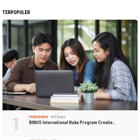
TERPOPULER
1
PENDIDIKAN
419 Views
BINUS International Buka Program Creativ…