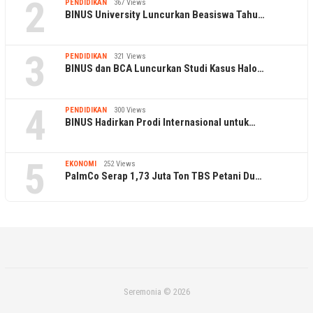
2
PENDIDIKAN
367 Views
BINUS University Luncurkan Beasiswa Tahu…
3
PENDIDIKAN
321 Views
BINUS dan BCA Luncurkan Studi Kasus Halo…
4
PENDIDIKAN
300 Views
BINUS Hadirkan Prodi Internasional untuk…
5
EKONOMI
252 Views
PalmCo Serap 1,73 Juta Ton TBS Petani Du…
Seremonia © 2026