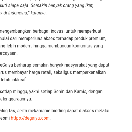
ikuti siapa saja. Semakin banyak orang yang ikut,
 di Indonesia,” katanya.
s mengembangkan berbagai inovasi untuk memperkuat
 mulai dari memperluas akses terhadap produk premium,
ang lebih modern, hingga membangun komunitas yang
ercayaan.
deGaiya berharap semakin banyak masyarakat yang dapat
harus membayar harga retail, sekaligus memperkenalkan
lebih inklusif.
 setiap minggu, yakni setiap Senin dan Kamis, dengan
yelenggaraannya.
alog tas, serta mekanisme bidding dapat diakses melalui
resmi
https://degaiya.com
.