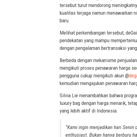
tersebut turut mendorong meningkatny
kualitas terjaga namun menawarkan ni
baru.
Melihat perkembangan tersebut, deGaiy
pendekatan yang mampu mempertemuka
dengan pengalaman bertransaksi yang l
Berbeda dengan mekanisme penjualan 
mengikuti proses penawaran harga sec
pengguna cukup mengikuti akun @
deg
kemudian mengajukan penawaran harga
Silvia Lie menambahkan bahwa progr
luxury bag dengan harga menarik, tet
yang lebih aktif di Indonesia.
“Kami ingin menjadikan hari Senin
enthusiast. Bukan hanya berburu ha