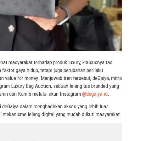
inat masyarakat terhadap produk luxury, khususnya tas
h faktor gaya hidup, tetapi juga perubahan perilaku
value for money. Menjawab tren tersebut, deGaiya, mitra
gram Luxury Bag Auction, sebuah lelang tas branded yang
 Senin dan Kamis melalui akun Instagram
@degaiya.id
.
si deGaiya dalam menghadirkan akses yang lebih luas
ui mekanisme lelang digital yang mudah diikuti masyarakat.