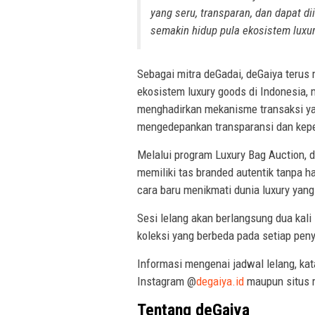
yang seru, transparan, dan dapat di
semakin hidup pula ekosistem luxury
Sebagai mitra deGadai, deGaiya teru
ekosistem luxury goods di Indonesia,
menghadirkan mekanisme transaksi y
mengedepankan transparansi dan kep
Melalui program Luxury Bag Auction, 
memiliki tas branded autentik tanpa 
cara baru menikmati dunia luxury yang 
Sesi lelang akan berlangsung dua kali
koleksi yang berbeda pada setiap pen
Informasi mengenai jadwal lelang, kat
Instagram @
degaiya.id
maupun situs 
Tentang deGaiya