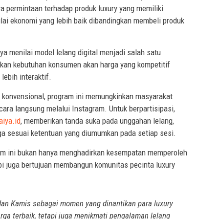
a permintaan terhadap produk luxury yang memiliki
lai ekonomi yang lebih baik dibandingkan membeli produk
a menilai model lelang digital menjadi salah satu
n kebutuhan konsumen akan harga yang kompetitif
ebih interaktif.
konvensional, program ini memungkinkan masyarakat
ara langsung melalui Instagram. Untuk berpartisipasi,
aiya.id
, memberikan tanda suka pada unggahan lelang,
 sesuai ketentuan yang diumumkan pada setiap sesi.
am ini bukan hanya menghadirkan kesempatan memperoleh
api juga bertujuan membangun komunitas pecinta luxury
 dan Kamis sebagai momen yang dinantikan para luxury
rga terbaik, tetapi juga menikmati pengalaman lelang