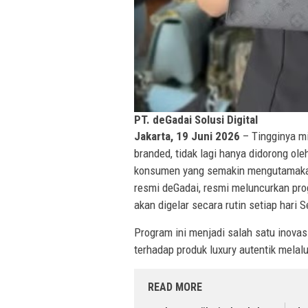
PT. deGadai Solusi Digital
Jakarta, 19 Juni 2026
– Tingginya m
branded, tidak lagi hanya didorong ole
konsumen yang semakin mengutamakan 
resmi deGadai, resmi meluncurkan pro
akan digelar secara rutin setiap hari
Program ini menjadi salah satu inova
terhadap produk luxury autentik melal
READ MORE