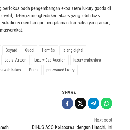
 berfokus pada pengembangan ekosistem luxury goods di
novatif, deGaiya menghadirkan akses yang lebih luas
tik sekaligus membangun pengalaman transaksi yang aman,
 masyarakat.
Goyard
Gucci
Hermès
lelang digital
Louis Vuitton
Luxury Bag Auction
luxury enthusiast
 mewah bekas
Prada
pre-owned luxury
SHARE
Next post
amah
BINUS ASO Kolaborasi dengan Hitachi, Ini