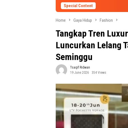
Special Content
Home
Gaya Hidup
Fashion
Tangkap Tren Luxur
Luncurkan Lelang T
Seminggu
Tsaqif Ridwan
19 June 2026
354 Views