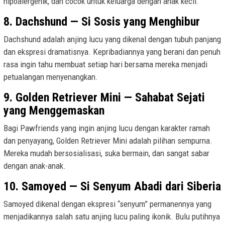
hipoalergenik, dan cocok untuk keluarga dengan anak kecil.
8. Dachshund — Si Sosis yang Menghibur
Dachshund adalah anjing lucu yang dikenal dengan tubuh panjang
dan ekspresi dramatisnya. Kepribadiannya yang berani dan penuh
rasa ingin tahu membuat setiap hari bersama mereka menjadi
petualangan menyenangkan.
9. Golden Retriever Mini — Sahabat Sejati
yang Menggemaskan
Bagi Pawfriends yang ingin anjing lucu dengan karakter ramah
dan penyayang, Golden Retriever Mini adalah pilihan sempurna.
Mereka mudah bersosialisasi, suka bermain, dan sangat sabar
dengan anak-anak.
10. Samoyed — Si Senyum Abadi dari Siberia
Samoyed dikenal dengan ekspresi “senyum” permanennya yang
menjadikannya salah satu anjing lucu paling ikonik. Bulu putihnya