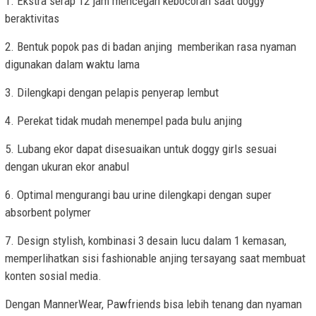
1. Ekstra serap 12 jam mencegah kebocoran saat doggy
beraktivitas
2. Bentuk popok pas di badan anjing memberikan rasa nyaman
digunakan dalam waktu lama
3. Dilengkapi dengan pelapis penyerap lembut
4. Perekat tidak mudah menempel pada bulu anjing
5. Lubang ekor dapat disesuaikan untuk doggy girls sesuai
dengan ukuran ekor anabul
6. Optimal mengurangi bau urine dilengkapi dengan super
absorbent polymer
7. Design stylish, kombinasi 3 desain lucu dalam 1 kemasan,
memperlihatkan sisi fashionable anjing tersayang saat membuat
konten sosial media.
Dengan MannerWear, Pawfriends bisa lebih tenang dan nyaman