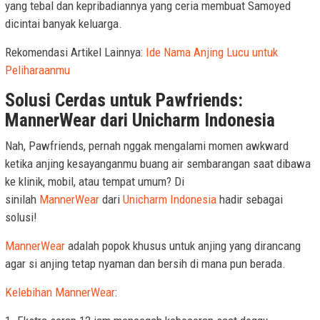
yang tebal dan kepribadiannya yang ceria membuat Samoyed
dicintai banyak keluarga.
Rekomendasi Artikel Lainnya:
Ide Nama Anjing Lucu untuk
Peliharaanmu
Solusi Cerdas untuk Pawfriends:
MannerWear dari Unicharm Indonesia
Nah, Pawfriends, pernah nggak mengalami momen awkward
ketika anjing kesayanganmu buang air sembarangan saat dibawa
ke klinik, mobil, atau tempat umum? Di
sinilah
MannerWear
dari
Unicharm Indonesia
hadir sebagai
solusi!
MannerWear
adalah popok khusus untuk anjing yang dirancang
agar si anjing tetap nyaman dan bersih di mana pun berada.
Kelebihan MannerWear
: