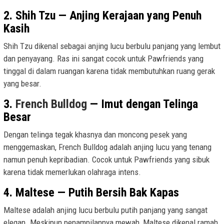
2. Shih Tzu — Anjing Kerajaan yang Penuh
Kasih
Shih Tzu dikenal sebagai anjing lucu berbulu panjang yang lembut
dan penyayang. Ras ini sangat cocok untuk Pawfriends yang
tinggal di dalam ruangan karena tidak membutuhkan ruang gerak
yang besar.
3.
French Bulldog
— Imut dengan Telinga
Besar
Dengan telinga tegak khasnya dan moncong pesek yang
menggemaskan, French Bulldog adalah anjing lucu yang tenang
namun penuh kepribadian. Cocok untuk Pawfriends yang sibuk
karena tidak memerlukan olahraga intens.
4. Maltese — Putih Bersih Bak Kapas
Maltese adalah anjing lucu berbulu putih panjang yang sangat
elegan. Meskipun penampilannya mewah, Maltese dikenal ramah