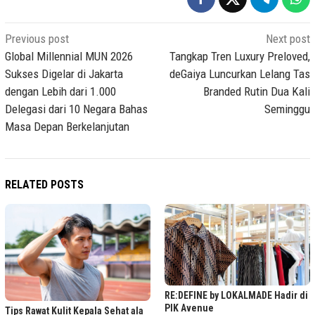
Post
Previous post
Next post
navigation
Global Millennial MUN 2026
Tangkap Tren Luxury Preloved,
Sukses Digelar di Jakarta
deGaiya Luncurkan Lelang Tas
dengan Lebih dari 1.000
Branded Rutin Dua Kali
Delegasi dari 10 Negara Bahas
Seminggu
Masa Depan Berkelanjutan
RELATED POSTS
RE:DEFINE by LOKALMADE Hadir di
PIK Avenue
Tips Rawat Kulit Kepala Sehat ala