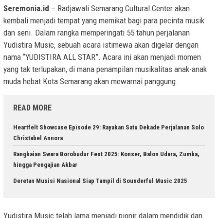
Seremonia.id
– Radjawali Semarang Cultural Center akan
kembali menjadi tempat yang memikat bagi para pecinta musik
dan seni. Dalam rangka memperingati 55 tahun perjalanan
Yudistira Music, sebuah acara istimewa akan digelar dengan
nama “YUDISTIRA ALL STAR”. Acara ini akan menjadi momen
yang tak terlupakan, di mana penampilan musikalitas anak-anak
muda hebat Kota Semarang akan mewarnai panggung.
READ MORE
Heartfelt Showcase Episode 29: Rayakan Satu Dekade Perjalanan Solo
Christabel Annora
Rangkaian Swara Borobudur Fest 2025: Konser, Balon Udara, Zumba,
hingga Pengajian Akbar
Deretan Musisi Nasional Siap Tampil di Sounderful Music 2025
Yudistira Music telah lama menjadi pionir dalam mendidik dan