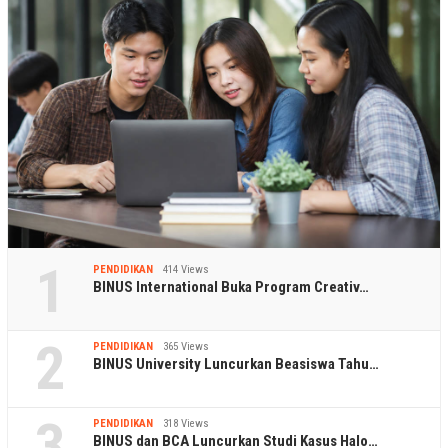
1
PENDIDIKAN
414 Views
BINUS International Buka Program Creativ…
2
PENDIDIKAN
365 Views
BINUS University Luncurkan Beasiswa Tahu…
3
PENDIDIKAN
318 Views
BINUS dan BCA Luncurkan Studi Kasus Halo…