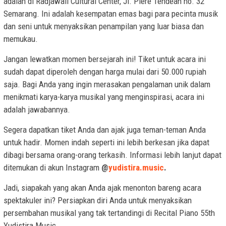
adalah di Radjawali Cultural Center, Jl. Piere Tendean no. 32
Semarang. Ini adalah kesempatan emas bagi para pecinta musik
dan seni untuk menyaksikan penampilan yang luar biasa dan
memukau.
Jangan lewatkan momen bersejarah ini! Tiket untuk acara ini
sudah dapat diperoleh dengan harga mulai dari 50.000 rupiah
saja. Bagi Anda yang ingin merasakan pengalaman unik dalam
menikmati karya-karya musikal yang menginspirasi, acara ini
adalah jawabannya.
Segera dapatkan tiket Anda dan ajak juga teman-teman Anda
untuk hadir. Momen indah seperti ini lebih berkesan jika dapat
dibagi bersama orang-orang terkasih. Informasi lebih lanjut dapat
ditemukan di akun Instagram
@
yudistira.music
.
Jadi, siapakah yang akan Anda ajak menonton bareng acara
spektakuler ini? Persiapkan diri Anda untuk menyaksikan
persembahan musikal yang tak tertandingi di Recital Piano 55th
Yudistira Music.