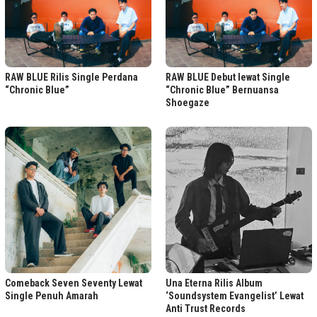
RAW BLUE Rilis Single Perdana
RAW BLUE Debut lewat Single
“Chronic Blue”
“Chronic Blue” Bernuansa
Shoegaze
Comeback Seven Seventy Lewat
Una Eterna Rilis Album
Single Penuh Amarah
‘Soundsystem Evangelist’ Lewat
Anti Trust Records