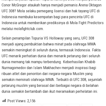
Conor McGregor ataukah hanya menjadi pemanis Arena Oktagon
UFC 308? Mola selaku pemegang lisensi dan hak tayang UFC di
Indonesia membuka kesempatan bagi para pencinta UFC di
Indonesia untuk memberikan prediksinya di Mola Fight Predictors
melalui molafightclub.com.
Selain penampilan Topuria VS Holloway yang seru, UFC 308
menjadi ajang pembuktian bahwa minat pada olahraga MMA
semakin meningkat di seluruh dunia, termasuk Indonesia. Fakta
UFC menarik perhatian dunia dan menarik petarung dari seluruh
dunia memang tak mampu terbendung. Keberhasilan Khabib
Nurmagomedov dan Islam Makhachev menjadi inspirasi bagi
ribuan atlet dan penonton dari negara-negara Muslim yang
semakin meminati olahraga MMA. Terbukti di UFC 308, sejumlah
petarung muslim yang berasal dari berbagai negara di belahan
dunia semakin bertambah dan ikut meramaikan perhelatan ini.
Post Views:
2,156