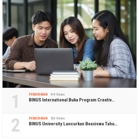
1
PENDIDIKAN
414 Views
BINUS International Buka Program Creativ…
2
PENDIDIKAN
365 Views
BINUS University Luncurkan Beasiswa Tahu…