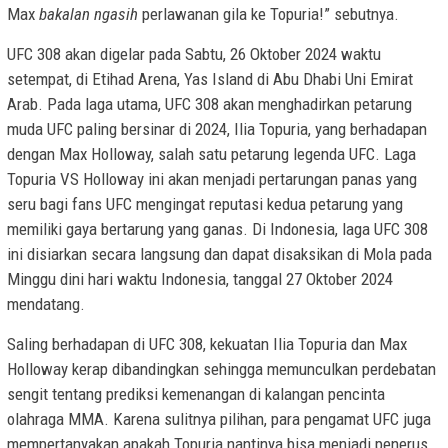
Max
bakalan ngasih
perlawanan gila ke Topuria!” sebutnya.
UFC 308 akan digelar pada Sabtu, 26 Oktober 2024 waktu
setempat, di Etihad Arena, Yas Island di Abu Dhabi Uni Emirat
Arab. Pada laga utama, UFC 308 akan menghadirkan petarung
muda UFC paling bersinar di 2024, Ilia Topuria, yang berhadapan
dengan Max Holloway, salah satu petarung legenda UFC. Laga
Topuria VS Holloway ini akan menjadi pertarungan panas yang
seru bagi fans UFC mengingat reputasi kedua petarung yang
memiliki gaya bertarung yang ganas. Di Indonesia, laga UFC 308
ini disiarkan secara langsung dan dapat disaksikan di Mola pada
Minggu dini hari waktu Indonesia, tanggal 27 Oktober 2024
mendatang.
Saling berhadapan di UFC 308, kekuatan Ilia Topuria dan Max
Holloway kerap dibandingkan sehingga memunculkan perdebatan
sengit tentang prediksi kemenangan di kalangan pencinta
olahraga MMA. Karena sulitnya pilihan, para pengamat UFC juga
mempertanyakan apakah Topuria nantinya bisa menjadi penerus