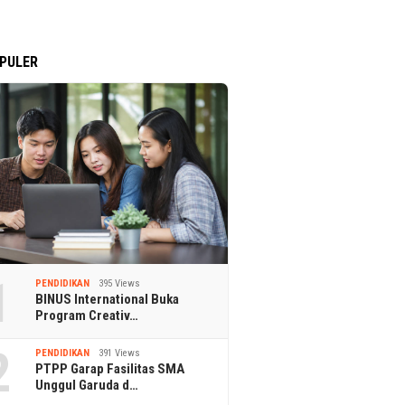
PULER
1
PENDIDIKAN
395 Views
BINUS International Buka
Program Creativ…
2
PENDIDIKAN
391 Views
PTPP Garap Fasilitas SMA
Unggul Garuda d…