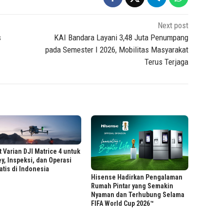
Next post
s
KAI Bandara Layani 3,48 Juta Penumpang
pada Semester I 2026, Mobilitas Masyarakat
Terus Terjaga
 Varian DJI Matrice 4 untuk
y, Inspeksi, dan Operasi
tis di Indonesia
Hisense Hadirkan Pengalaman
Rumah Pintar yang Semakin
Nyaman dan Terhubung Selama
FIFA World Cup 2026™