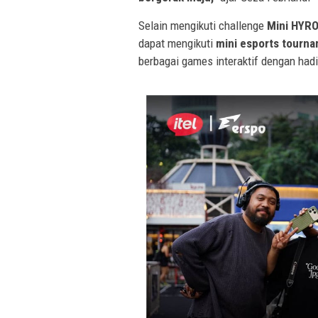
Selain mengikuti challenge
Mini HYR
dapat mengikuti
mini esports tourna
berbagai games interaktif dengan had