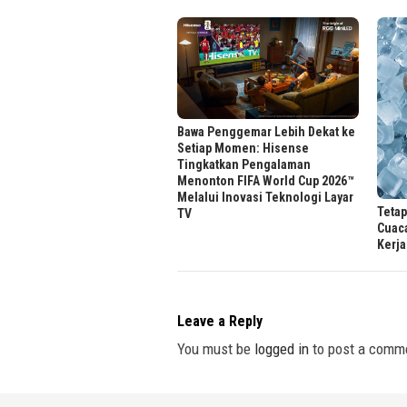
Bawa Penggemar Lebih Dekat ke
Setiap Momen: Hisense
Tingkatkan Pengalaman
Menonton FIFA World Cup 2026™
Melalui Inovasi Teknologi Layar
Tetap
TV
Cuac
Kerja
Leave a Reply
You must be
logged in
to post a comm