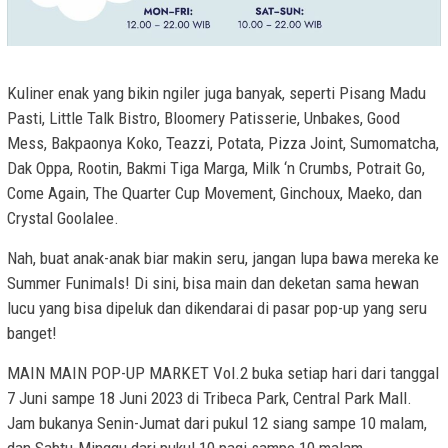
Kuliner enak yang bikin ngiler juga banyak, seperti Pisang Madu
Pasti, Little Talk Bistro, Bloomery Patisserie, Unbakes, Good
Mess, Bakpaonya Koko, Teazzi, Potata, Pizza Joint, Sumomatcha,
Dak Oppa, Rootin, Bakmi Tiga Marga, Milk ‘n Crumbs, Potrait Go,
Come Again, The Quarter Cup Movement, Ginchoux, Maeko, dan
Crystal Goolalee.
Nah, buat anak-anak biar makin seru, jangan lupa bawa mereka ke
Summer Funimals! Di sini, bisa main dan deketan sama hewan
lucu yang bisa dipeluk dan dikendarai di pasar pop-up yang seru
banget!
MAIN MAIN POP-UP MARKET Vol.2 buka setiap hari dari tanggal
7 Juni sampe 18 Juni 2023 di Tribeca Park, Central Park Mall.
Jam bukanya Senin-Jumat dari pukul 12 siang sampe 10 malam,