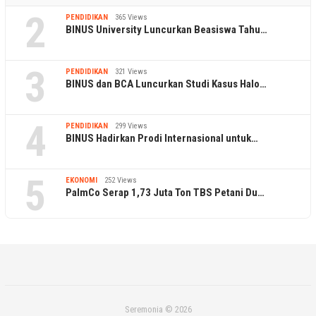
2
PENDIDIKAN
365 Views
BINUS University Luncurkan Beasiswa Tahu…
3
PENDIDIKAN
321 Views
BINUS dan BCA Luncurkan Studi Kasus Halo…
4
PENDIDIKAN
299 Views
BINUS Hadirkan Prodi Internasional untuk…
5
EKONOMI
252 Views
PalmCo Serap 1,73 Juta Ton TBS Petani Du…
Seremonia © 2026