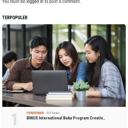
You must be
logged in
to post a comment.
TERPOPULER
1
PENDIDIKAN
414 Views
BINUS International Buka Program Creativ…