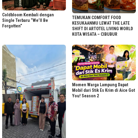
Coldbloom Kembali dengan
TEMUKAN COMFORT FOOD
Single Terbaru “We’ll Be
KESUKAANMU LEWAT THE LATE
Forgotten”
SHIFT DI ARTOTEL LIVING WORLD
KOTA WISATA – CIBUBUR
Momen Warga Lampung Dapat
Mobil dari Stik Es Krim di Aice Got
You! Season 2