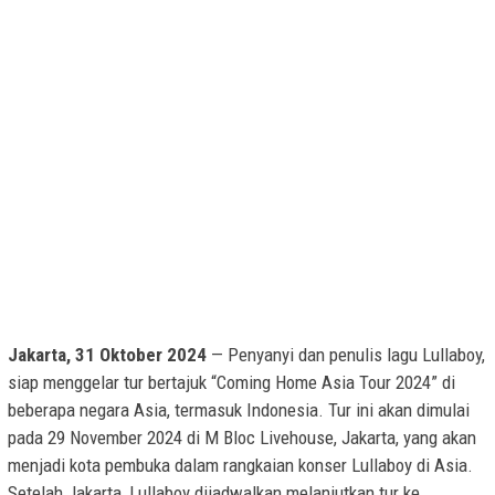
Jakarta, 31 Oktober 2024
— Penyanyi dan penulis lagu Lullaboy,
siap menggelar tur bertajuk “Coming Home Asia Tour 2024” di
beberapa negara Asia, termasuk Indonesia. Tur ini akan dimulai
pada 29 November 2024 di M Bloc Livehouse, Jakarta, yang akan
menjadi kota pembuka dalam rangkaian konser Lullaboy di Asia.
Setelah Jakarta, Lullaboy dijadwalkan melanjutkan tur ke