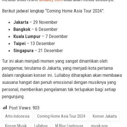
Berikut jadwal lengkap “Coming Home Asia Tour 2024”:
Jakarta
– 29 November
Bangkok
– 6 Desember
Kuala Lumpur
– 7 Desember
Taipei
– 13 Desember
Singapura
– 21 Desember
Tur ini akan menjadi momen yang sangat dinantikan oleh
penggemar, terutama di Jakarta, yang menjadi kota pertama
dalam rangkaian konser ini. Lullaboy diharapkan akan membawa
suasana hangat dan penuh emosional dengan musiknya yang
personal, memberikan pengalaman tak terlupakan bagi setiap
pengunjung.
Post Views:
903
Artis Indonesia
Coming Home Asia Tour 2024
Konser Jakarta
Konser Musik
Lullaboy
M Bloc Livehouse
musik pop