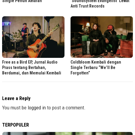
Single Penuh Amarah
‘Soundsystem Evangelist’ Lewat
Anti Trust Records
Free as a Bird EP, Jurnal Audio
Coldbloom Kembali dengan
Prass tentang Bertahan,
Single Terbaru “We’ll Be
Berdamai, dan Memulai Kembali
Forgotten”
Leave a Reply
You must be
logged in
to post a comment.
TERPOPULER