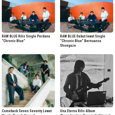
RAW BLUE Rilis Single Perdana
RAW BLUE Debut lewat Single
“Chronic Blue”
“Chronic Blue” Bernuansa
Shoegaze
Comeback Seven Seventy Lewat
Una Eterna Rilis Album