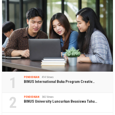
1
PENDIDIKAN
414 Views
BINUS International Buka Program Creativ…
2
PENDIDIKAN
365 Views
BINUS University Luncurkan Beasiswa Tahu…