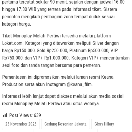
pertama tercatat sekitar 90 menit, sejalan dengan jadwal 16.00
hingga 17.30 WIB yang tertera pada informasi tiket. Sistem
penonton mengikuti pembagian zona tempat duduk sesuai
kategori harga.
Tiket Monoplay Melati Pertiwi tersedia melalui platform
Loket.com. Kategori yang ditawarkan meliputi Silver dengan
harga Rp150.000, Gold Rp250.000, Platinum Rp500.000, VIP
Rp750.000, dan VIP+ Rp1.000.000. Kategori VIP+ mencantumkan
sesi foto dan tanda tangan bersama para pemeran.
Pementasan ini dipromosikan melalui laman resmi Keana
Production serta akun Instagram @keana_film.
Informasi lebih lanjut dapat diakses melalui akun media sosial
resmi Monoplay Melati Pertiwi atau situs webnya.
Post Views:
639
25 November 2025
Gedung Kesenian Jakarta
Glory Hillary