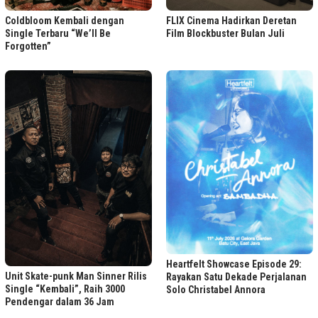
FLIX Cinema Hadirkan Deretan
Coldbloom Kembali dengan
Film Blockbuster Bulan Juli
Single Terbaru “We’ll Be
Forgotten”
Heartfelt Showcase Episode 29:
Unit Skate-punk Man Sinner Rilis
Rayakan Satu Dekade Perjalanan
Single “Kembali”, Raih 3000
Solo Christabel Annora
Pendengar dalam 36 Jam