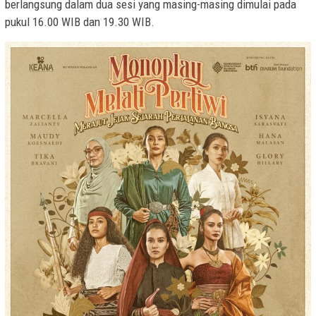
berlangsung dalam dua sesi yang masing-masing dimulai pada
pukul 16.00 WIB dan 19.30 WIB.