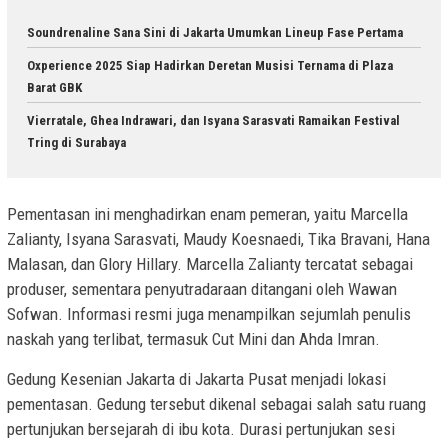
Soundrenaline Sana Sini di Jakarta Umumkan Lineup Fase Pertama
Oxperience 2025 Siap Hadirkan Deretan Musisi Ternama di Plaza
Barat GBK
Vierratale, Ghea Indrawari, dan Isyana Sarasvati Ramaikan Festival
Tring di Surabaya
Pementasan ini menghadirkan enam pemeran, yaitu Marcella
Zalianty, Isyana Sarasvati, Maudy Koesnaedi, Tika Bravani, Hana
Malasan, dan Glory Hillary. Marcella Zalianty tercatat sebagai
produser, sementara penyutradaraan ditangani oleh Wawan
Sofwan. Informasi resmi juga menampilkan sejumlah penulis
naskah yang terlibat, termasuk Cut Mini dan Ahda Imran.
Gedung Kesenian Jakarta di Jakarta Pusat menjadi lokasi
pementasan. Gedung tersebut dikenal sebagai salah satu ruang
pertunjukan bersejarah di ibu kota. Durasi pertunjukan sesi