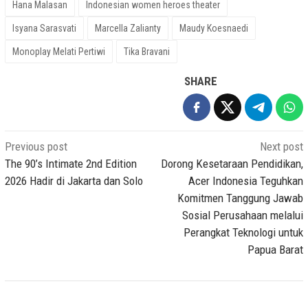
Hana Malasan
Indonesian women heroes theater
Isyana Sarasvati
Marcella Zalianty
Maudy Koesnaedi
Monoplay Melati Pertiwi
Tika Bravani
SHARE
Post
Previous post
Next post
navigation
The 90’s Intimate 2nd Edition
Dorong Kesetaraan Pendidikan,
2026 Hadir di Jakarta dan Solo
Acer Indonesia Teguhkan
Komitmen Tanggung Jawab
Sosial Perusahaan melalui
Perangkat Teknologi untuk
Papua Barat