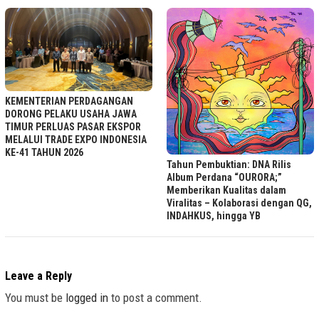
KEMENTERIAN PERDAGANGAN
DORONG PELAKU USAHA JAWA
TIMUR PERLUAS PASAR EKSPOR
MELALUI TRADE EXPO INDONESIA
KE-41 TAHUN 2026
Tahun Pembuktian: DNA Rilis
Album Perdana “OURORA;”
Memberikan Kualitas dalam
Viralitas – Kolaborasi dengan QG,
INDAHKUS, hingga YB
Leave a Reply
You must be
logged in
to post a comment.