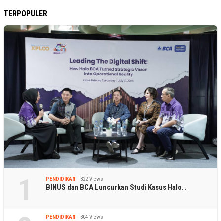
TERPOPULER
1
PENDIDIKAN
322 Views
BINUS dan BCA Luncurkan Studi Kasus Halo…
PENDIDIKAN
304 Views