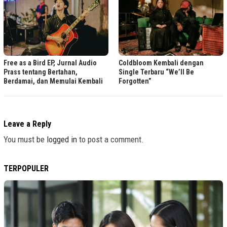
Free as a Bird EP, Jurnal Audio
Coldbloom Kembali dengan
Prass tentang Bertahan,
Single Terbaru “We’ll Be
Berdamai, dan Memulai Kembali
Forgotten”
Leave a Reply
You must be
logged in
to post a comment.
TERPOPULER