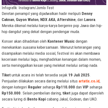
Infografik: Instagram/Jomlo Fest
Deretan penampil yang dijadwalkan hadir meliputi
Denny
Caknan
,
Guyon Waton
,
NDX AKA
,
Aftershine
, dan
Lavora
.
Mereka dikenal melalui karya-karya bergenre pop Jawa dan hip-
hop dangdut yang dekat dengan pendengar muda.
Konser akan dihadirkan oleh
Kontener Music
dengan
menekankan suasana kebersamaan. Menurut keterangan yang
disampaikan melalui media sosial, festival ini akan membawa
keceriaan melalui lagu, menghadirkan kenangan dalam momen,
serta meninggalkan kesan yang melekat melalui setiap nada.
Tiket
untuk acara ini telah tersedia sejak
19 Juli 2025
.
Penjualan dilakukan secara daring melalui situs
artatix.co.id
,
dengan kategori
Reguler
seharga
Rp110.000
dan
VIP
seharga
Rp150.000
. Selain pembelian daring,
tiket
juga dapat diperoleh
secara luring di
Bento Kopi
cabang Jakal, Godean, dan UAD.