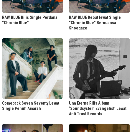
RAW BLUE Rilis Single Perdana
RAW BLUE Debut lewat Single
“Chronic Blue”
“Chronic Blue” Bernuansa
Shoegaze
Comeback Seven Seventy Lewat
Una Eterna Rilis Album
Single Penuh Amarah
‘Soundsystem Evangelist’ Lewat
Anti Trust Records