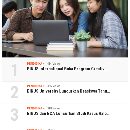
1
PENDIDIKAN
414 Views
BINUS International Buka Program Creativ…
2
PENDIDIKAN
365 Views
BINUS University Luncurkan Beasiswa Tahu…
3
PENDIDIKAN
318 Views
BINUS dan BCA Luncurkan Studi Kasus Halo…