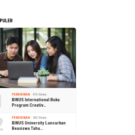
PULER
1
PENDIDIKAN
414 Views
BINUS International Buka
Program Creativ…
2
PENDIDIKAN
365 Views
BINUS University Luncurkan
Beasiswa Tahu…