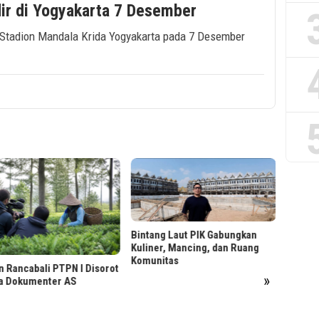
ir di Yogyakarta 7 Desember
i Stadion Mandala Krida Yogyakarta pada 7 Desember
Menjag
Sebelu
Bintang Laut PIK Gabungkan
Kuliner, Mancing, dan Ruang
Komunitas
 Rancabali PTPN I Disorot
»
a Dokumenter AS