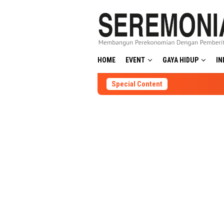
Skip
to
content
HOME
EVENT
GAYA HIDUP
IN
Special Content