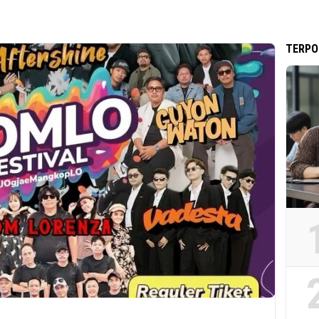
TERPO