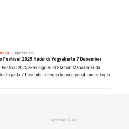
Tsaqif
MUSIK
3 September 2025
Ridwan
o Festival 2025 Hadir di Yogyakarta 7 Desember
 Festival 2025 akan digelar di Stadion Mandala Krida
karta pada 7 Desember dengan konsep penuh musik koplo.
Seremonia © 2026