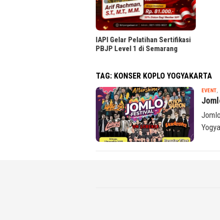
IAPI Gelar Pelatihan Sertifikasi
PBJP Level 1 di Semarang
TAG:
KONSER KOPLO YOGYAKARTA
EVENT
,
Joml
Jomlo
Yogya