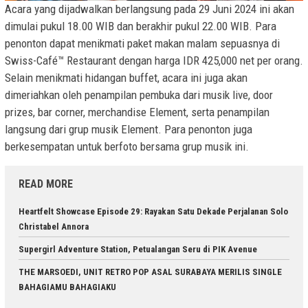
Acara yang dijadwalkan berlangsung pada 29 Juni 2024 ini akan
dimulai pukul 18.00 WIB dan berakhir pukul 22.00 WIB. Para
penonton dapat menikmati paket makan malam sepuasnya di
Swiss-Café™ Restaurant dengan harga IDR 425,000 net per orang.
Selain menikmati hidangan buffet, acara ini juga akan
dimeriahkan oleh penampilan pembuka dari musik live, door
prizes, bar corner, merchandise Element, serta penampilan
langsung dari grup musik Element. Para penonton juga
berkesempatan untuk berfoto bersama grup musik ini.
READ MORE
Heartfelt Showcase Episode 29: Rayakan Satu Dekade Perjalanan Solo
Christabel Annora
Supergirl Adventure Station, Petualangan Seru di PIK Avenue
THE MARSOEDI, UNIT RETRO POP ASAL SURABAYA MERILIS SINGLE
BAHAGIAMU BAHAGIAKU