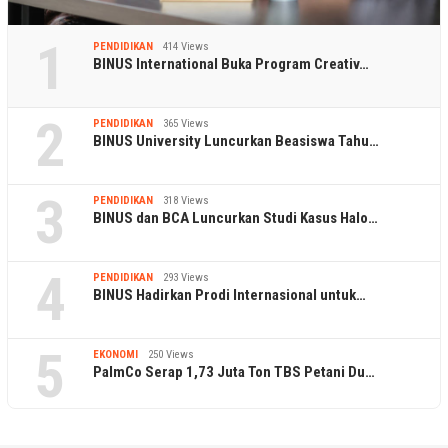
1
PENDIDIKAN
414 Views
BINUS International Buka Program Creativ…
2
PENDIDIKAN
365 Views
BINUS University Luncurkan Beasiswa Tahu…
3
PENDIDIKAN
318 Views
BINUS dan BCA Luncurkan Studi Kasus Halo…
4
PENDIDIKAN
293 Views
BINUS Hadirkan Prodi Internasional untuk…
5
EKONOMI
250 Views
PalmCo Serap 1,73 Juta Ton TBS Petani Du…