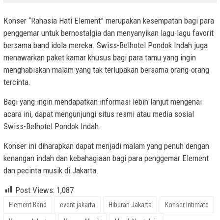
Konser “Rahasia Hati Element” merupakan kesempatan bagi para
penggemar untuk bernostalgia dan menyanyikan lagu-lagu favorit
bersama band idola mereka. Swiss-Belhotel Pondok Indah juga
menawarkan paket kamar khusus bagi para tamu yang ingin
menghabiskan malam yang tak terlupakan bersama orang-orang
tercinta.
Bagi yang ingin mendapatkan informasi lebih lanjut mengenai
acara ini, dapat mengunjungi situs resmi atau media sosial
Swiss-Belhotel Pondok Indah.
Konser ini diharapkan dapat menjadi malam yang penuh dengan
kenangan indah dan kebahagiaan bagi para penggemar Element
dan pecinta musik di Jakarta.
Post Views:
1,087
Element Band
event jakarta
Hiburan Jakarta
Konser Intimate