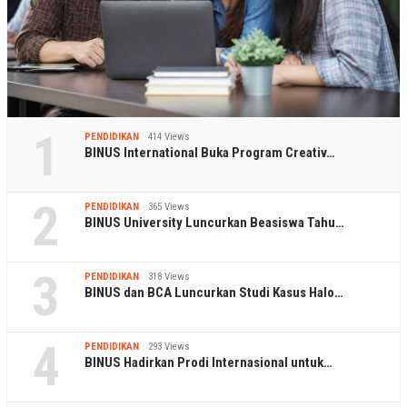
1
PENDIDIKAN
414 Views
BINUS International Buka Program Creativ…
2
PENDIDIKAN
365 Views
BINUS University Luncurkan Beasiswa Tahu…
3
PENDIDIKAN
318 Views
BINUS dan BCA Luncurkan Studi Kasus Halo…
4
PENDIDIKAN
293 Views
BINUS Hadirkan Prodi Internasional untuk…