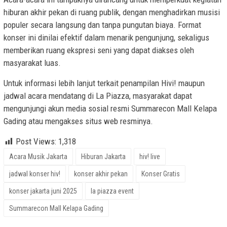
hiburan akhir pekan di ruang publik, dengan menghadirkan musisi
populer secara langsung dan tanpa pungutan biaya. Format
konser ini dinilai efektif dalam menarik pengunjung, sekaligus
memberikan ruang ekspresi seni yang dapat diakses oleh
masyarakat luas.
Untuk informasi lebih lanjut terkait penampilan Hivi! maupun
jadwal acara mendatang di La Piazza, masyarakat dapat
mengunjungi akun media sosial resmi Summarecon Mall Kelapa
Gading atau mengakses situs web resminya.
Post Views:
1,318
Acara Musik Jakarta
Hiburan Jakarta
hiv! live
jadwal konser hiv!
konser akhir pekan
Konser Gratis
konser jakarta juni 2025
la piazza event
Summarecon Mall Kelapa Gading