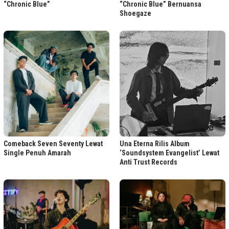
“Chronic Blue”
“Chronic Blue” Bernuansa
Shoegaze
Comeback Seven Seventy Lewat
Una Eterna Rilis Album
Single Penuh Amarah
‘Soundsystem Evangelist’ Lewat
Anti Trust Records