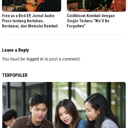
Free as a Bird EP, Jurnal Audio
Coldbloom Kembali dengan
Prass tentang Bertahan,
Single Terbaru “We’ll Be
Berdamai, dan Memulai Kembali
Forgotten”
Leave a Reply
You must be
logged in
to post a comment.
TERPOPULER