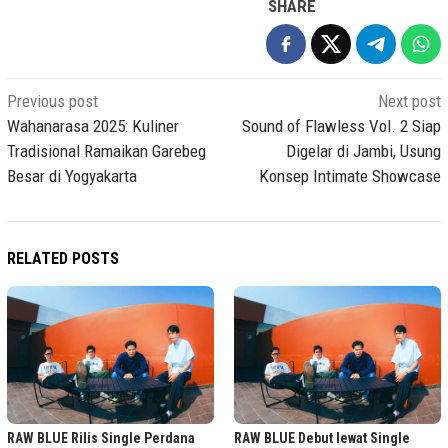
SHARE
Post
Previous post
Next post
navigation
Wahanarasa 2025: Kuliner
Sound of Flawless Vol. 2 Siap
Tradisional Ramaikan Garebeg
Digelar di Jambi, Usung
Besar di Yogyakarta
Konsep Intimate Showcase
RELATED POSTS
RAW BLUE Rilis Single Perdana
RAW BLUE Debut lewat Single