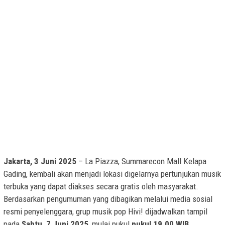
Jakarta, 3 Juni 2025
– La Piazza, Summarecon Mall Kelapa
Gading, kembali akan menjadi lokasi digelarnya pertunjukan musik
terbuka yang dapat diakses secara gratis oleh masyarakat.
Berdasarkan pengumuman yang dibagikan melalui media sosial
resmi penyelenggara, grup musik pop Hivi! dijadwalkan tampil
pada
Sabtu, 7 Juni 2025
, mulai pukul
pukul 19.00 WIB
.