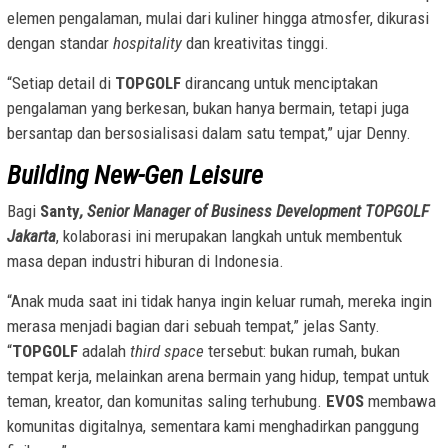
elemen pengalaman, mulai dari kuliner hingga atmosfer, dikurasi
dengan standar
hospitality
dan kreativitas tinggi.
“Setiap detail di
TOPGOLF
dirancang untuk menciptakan
pengalaman yang berkesan, bukan hanya bermain, tetapi juga
bersantap dan bersosialisasi dalam satu tempat,” ujar Denny.
Building New-Gen Leisure
Bagi
Santy
, Senior Manager of Business Development TOPGOLF
Jakarta
, kolaborasi ini merupakan langkah untuk membentuk
masa depan industri hiburan di Indonesia.
“Anak muda saat ini tidak hanya ingin keluar rumah, mereka ingin
merasa menjadi bagian dari sebuah tempat,” jelas Santy.
“
TOPGOLF
adalah
third space
tersebut: bukan rumah, bukan
tempat kerja, melainkan arena bermain yang hidup, tempat untuk
teman, kreator, dan komunitas saling terhubung.
EVOS
membawa
komunitas digitalnya, sementara kami menghadirkan panggung