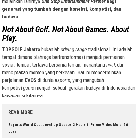
melainkan lahirnya
One Stop Entertainment Partner
bagi
generasi yang tumbuh dengan koneksi, kompetisi, dan
budaya.
Not About Golf. Not About Games. About
Play.
TOPGOLF Jakarta
bukanlah
driving range
tradisional. Ini adalah
tempat dimana olahraga bertransformasi menjadi permainan
sosial, tempat tertawa bersama teman, menantang
rival
, dan
menciptakan momen yang berkesan. Hal ini mencerminkan
perjalanan
EVOS
di dunia
esports
, yang mengubah
kompetisi
game
menjadi sebuah gerakan budaya di Indonesia dan
kawasan sekitarnya.
READ MORE
Esports World Cup: Level Up Season 2 Hadir di Prime Video Mulai 26
Juni