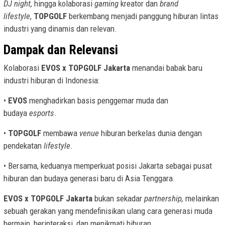
DJ night,
hingga kolaborasi
gaming
kreator dan
brand
lifestyle
,
TOPGOLF
berkembang menjadi panggung hiburan lintas
industri yang dinamis dan relevan.
Dampak dan Relevansi
Kolaborasi
EVOS x TOPGOLF Jakarta
menandai babak baru
industri hiburan di Indonesia:
•
EVOS
menghadirkan basis penggemar muda dan
budaya
esports
.
•
TOPGOLF
membawa
venue
hiburan berkelas dunia dengan
pendekatan
lifestyle
.
• Bersama, keduanya memperkuat posisi Jakarta sebagai pusat
hiburan dan budaya generasi baru di Asia Tenggara.
EVOS x TOPGOLF Jakarta
bukan sekadar
partnership,
melainkan
sebuah gerakan yang mendefinisikan ulang cara generasi muda
bermain, berinteraksi, dan menikmati hiburan.