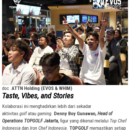
doc.
ATTN Holding (EVOS & WHIM)
Taste, Vibes, and Stories
Kolaborasi ini menghadirkan lebih dari sekadar
aktivitas
golf
atau
gaming
.
Denny Boy Gunawan
, Head of
Operations TOPGOLF Jakarta,
figur yang dikenal melalui
Top Chef
Indonesia
dan
Iron Chef Indonesia
.
TOPGOLF
memastikan setiap