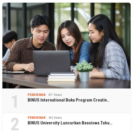
1
PENDIDIKAN
411 Views
BINUS International Buka Program Creativ…
2
PENDIDIKAN
362 Views
BINUS University Luncurkan Beasiswa Tahu…