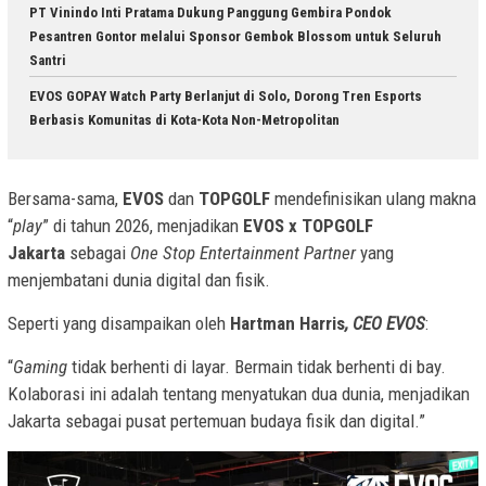
PT Vinindo Inti Pratama Dukung Panggung Gembira Pondok
Pesantren Gontor melalui Sponsor Gembok Blossom untuk Seluruh
Santri
EVOS GOPAY Watch Party Berlanjut di Solo, Dorong Tren Esports
Berbasis Komunitas di Kota-Kota Non-Metropolitan
Bersama-sama,
EVOS
dan
TOPGOLF
mendefinisikan ulang makna
“
play
” di tahun 2026, menjadikan
EVOS x TOPGOLF
Jakarta
sebagai
One Stop Entertainment Partner
yang
menjembatani dunia digital dan fisik.
Seperti yang disampaikan oleh
Hartman Harris
, CEO EVOS
:
“
Gaming
tidak berhenti di layar. Bermain tidak berhenti di bay.
Kolaborasi ini adalah tentang menyatukan dua dunia, menjadikan
Jakarta sebagai pusat pertemuan budaya fisik dan digital.”