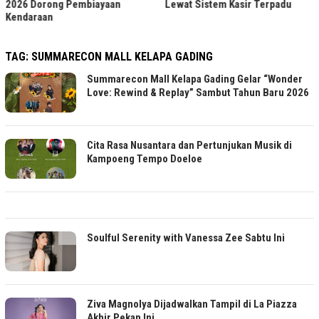
2026 Dorong Pembiayaan
Lewat Sistem Kasir Terpadu
Kendaraan
TAG:
SUMMARECON MALL KELAPA GADING
Summarecon Mall Kelapa Gading Gelar “Wonder
Love: Rewind & Replay” Sambut Tahun Baru 2026
Cita Rasa Nusantara dan Pertunjukan Musik di
Kampoeng Tempo Doeloe
Soulful Serenity with Vanessa Zee Sabtu Ini
Ziva Magnolya Dijadwalkan Tampil di La Piazza
Akhir Pekan Ini