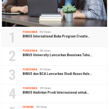
1
PENDIDIKAN
414 Views
BINUS International Buka Program Creativ…
2
PENDIDIKAN
365 Views
BINUS University Luncurkan Beasiswa Tahu…
3
PENDIDIKAN
319 Views
BINUS dan BCA Luncurkan Studi Kasus Halo…
4
PENDIDIKAN
299 Views
BINUS Hadirkan Prodi Internasional untuk…
EKONOMI
252 Views