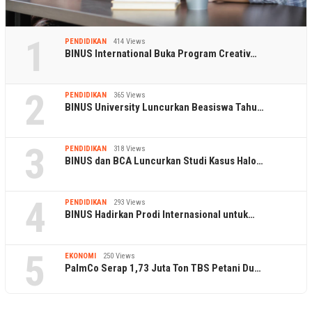
1
PENDIDIKAN
414 Views
BINUS International Buka Program Creativ…
2
PENDIDIKAN
365 Views
BINUS University Luncurkan Beasiswa Tahu…
3
PENDIDIKAN
318 Views
BINUS dan BCA Luncurkan Studi Kasus Halo…
4
PENDIDIKAN
293 Views
BINUS Hadirkan Prodi Internasional untuk…
5
EKONOMI
250 Views
PalmCo Serap 1,73 Juta Ton TBS Petani Du…