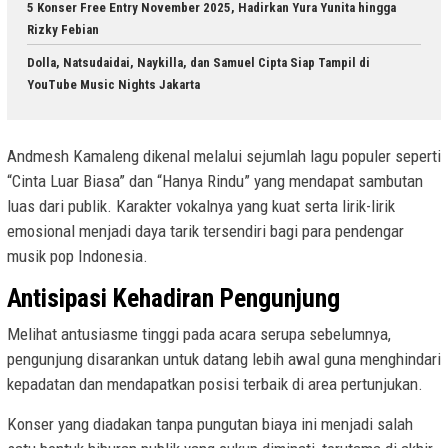
5 Konser Free Entry November 2025, Hadirkan Yura Yunita hingga
Rizky Febian
Dolla, Natsudaidai, Naykilla, dan Samuel Cipta Siap Tampil di
YouTube Music Nights Jakarta
Andmesh Kamaleng dikenal melalui sejumlah lagu populer seperti
“Cinta Luar Biasa” dan “Hanya Rindu” yang mendapat sambutan
luas dari publik. Karakter vokalnya yang kuat serta lirik-lirik
emosional menjadi daya tarik tersendiri bagi para pendengar
musik pop Indonesia.
Antisipasi Kehadiran Pengunjung
Melihat antusiasme tinggi pada acara serupa sebelumnya,
pengunjung disarankan untuk datang lebih awal guna menghindari
kepadatan dan mendapatkan posisi terbaik di area pertunjukan.
Konser yang diadakan tanpa pungutan biaya ini menjadi salah