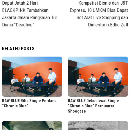
navigation
Dapat Jatah 2 Hari,
Kompetisi Bisnis dari J&T
BLACKPINK Tambahkan
Express, 10 UMKM Bisa Dapat
Jakarta dalam Rangkaian Tur
Set Alat Live Shopping dan
Dunia “Deadline”
Dimentorin Edho Zell
RELATED POSTS
RAW BLUE Rilis Single Perdana
RAW BLUE Debut lewat Single
“Chronic Blue”
“Chronic Blue” Bernuansa
Shoegaze