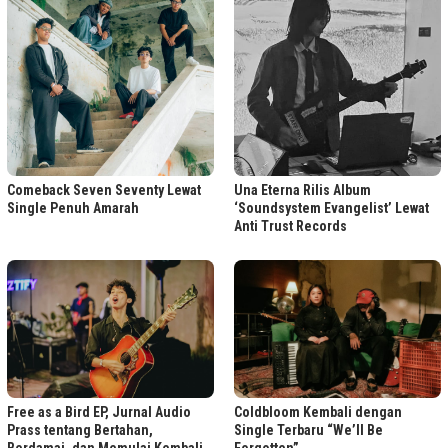
Comeback Seven Seventy Lewat
Una Eterna Rilis Album
Single Penuh Amarah
‘Soundsystem Evangelist’ Lewat
Anti Trust Records
Free as a Bird EP, Jurnal Audio
Coldbloom Kembali dengan
Prass tentang Bertahan,
Single Terbaru “We’ll Be