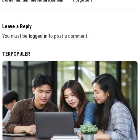
Berdamai, dan Memulai Kembali
Forgotten”
Leave a Reply
You must be
logged in
to post a comment.
TERPOPULER