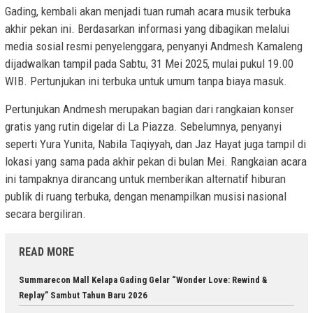
Gading, kembali akan menjadi tuan rumah acara musik terbuka
akhir pekan ini. Berdasarkan informasi yang dibagikan melalui
media sosial resmi penyelenggara, penyanyi Andmesh Kamaleng
dijadwalkan tampil pada Sabtu, 31 Mei 2025, mulai pukul 19.00
WIB. Pertunjukan ini terbuka untuk umum tanpa biaya masuk.
Pertunjukan Andmesh merupakan bagian dari rangkaian konser
gratis yang rutin digelar di La Piazza. Sebelumnya, penyanyi
seperti Yura Yunita, Nabila Taqiyyah, dan Jaz Hayat juga tampil di
lokasi yang sama pada akhir pekan di bulan Mei. Rangkaian acara
ini tampaknya dirancang untuk memberikan alternatif hiburan
publik di ruang terbuka, dengan menampilkan musisi nasional
secara bergiliran.
READ MORE
Summarecon Mall Kelapa Gading Gelar “Wonder Love: Rewind &
Replay” Sambut Tahun Baru 2026