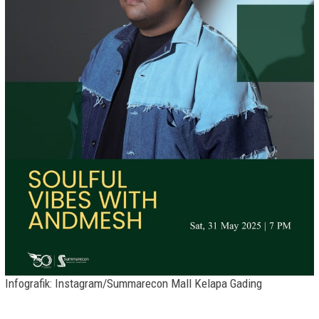
Infografik: Instagram/Summarecon Mall Kelapa Gading