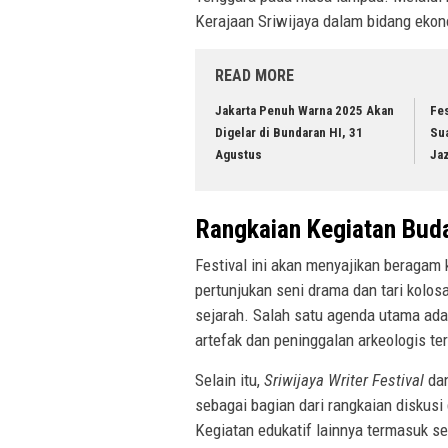
Kerajaan Sriwijaya dalam bidang ekono
READ MORE
Jakarta Penuh Warna 2025 Akan
Fes
Digelar di Bundaran HI, 31
Su
Agustus
Jaz
Rangkaian Kegiatan Bud
Festival ini akan menyajikan beragam k
pertunjukan seni drama dan tari kolos
sejarah. Salah satu agenda utama ad
artefak dan peninggalan arkeologis ter
Selain itu,
Sriwijaya Writer Festival
da
sebagai bagian dari rangkaian diskusi
Kegiatan edukatif lainnya termasuk se