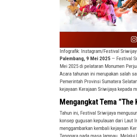
Infografik: Instagram/Festival Sriwija
Palembang, 9 Mei 2025
— Festival S
Mei 2025 di pelataran Monumen Perju
Acara tahunan ini merupakan salah sa
Pemerintah Provinsi Sumatera Selatan
kejayaan Kerajaan Sriwijaya kepada m
Mengangkat Tema “The K
Tahun ini, Festival Sriwijaya mengus
konsep gugusan kepulauan dari Laut In
menggambarkan kembali kejayaan Keraj
Tenggara pada masa lampau. Melalui b