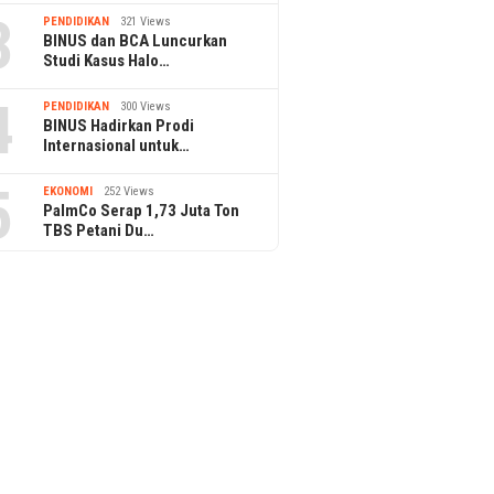
3
PENDIDIKAN
321 Views
BINUS dan BCA Luncurkan
Studi Kasus Halo…
4
PENDIDIKAN
300 Views
BINUS Hadirkan Prodi
Internasional untuk…
5
EKONOMI
252 Views
PalmCo Serap 1,73 Juta Ton
TBS Petani Du…