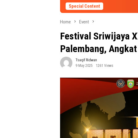
Special Content
Home
Event
Festival Sriwijaya X
Palembang, Angkat
Tsaqif Ridwan
9 May 2025
1261 Views