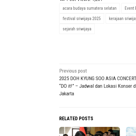
acara budaya sumatera selatan
Event
festival sriwijaya 2025
kerajaan sriwij
sejarah sriwijaya
Post
Previous post
navigation
2025 DOH KYUNG SOO ASIA CONCER
“DO it!” – Jadwal dan Lokasi Konser d
Jakarta
RELATED POSTS