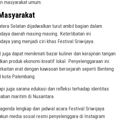
dan masyarakat umum.
 Masyarakat
era Selatan dijadwalkan turut ambil bagian dalam
budaya daerah masing-masing. Keterlibatan ini
ya yang menjadi ciri khas Festival Sriwijaya.
 juga dapat menikmati bazar kuliner dan kerajinan tangan
an produk ekonomi kreatif lokal. Penyelenggaraan ini
rkaitan erat dengan kawasan bersejarah seperti Benteng
l kota Palembang.
api juga sarana edukasi dan refleksi terhadap identitas
aban maritim di Nusantara.
 agenda lengkap dan jadwal acara Festival Sriwijaya
kun media sosial resmi penyelenggara di Instagram