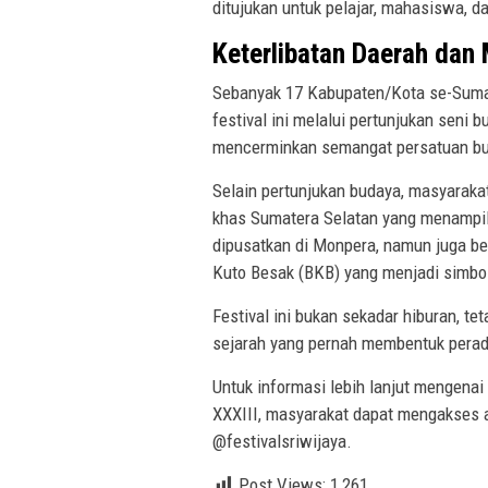
ditujukan untuk pelajar, mahasiswa, 
Keterlibatan Daerah dan
Sebanyak 17 Kabupaten/Kota se-Sumat
festival ini melalui pertunjukan seni 
mencerminkan semangat persatuan buda
Selain pertunjukan budaya, masyarakat
khas Sumatera Selatan yang menampilk
dipusatkan di Monpera, namun juga be
Kuto Besak (BKB) yang menjadi simbo
Festival ini bukan sekadar hiburan, tet
sejarah yang pernah membentuk perad
Untuk informasi lebih lanjut mengenai
XXXIII, masyarakat dapat mengakses a
@festivalsriwijaya.
Post Views:
1,261