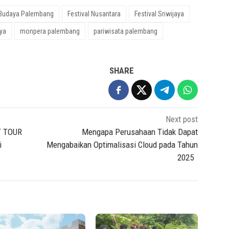
 Budaya Palembang
Festival Nusantara
Festival Sriwijaya
aya
monpera palembang
pariwisata palembang
SHARE
Next post
T TOUR
Mengapa Perusahaan Tidak Dapat
i
Mengabaikan Optimalisasi Cloud pada Tahun
2025