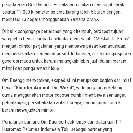
penjelajahan Om Daengg. Perjalanan ini akan menempuh jarak
sekitar 11.000 kilometer selama kurang lebih 5 bulan dengan
melintasi 13 negara menggunakan Yamaha XMAX.
Di balik panjangnya perjalanan yang ditempuh, terdapat tujuan
yang lebih besar daripada sekadar menjelajah. “Mekkah to Eropa”
menjadi simbol perjalanan yang membawa pesan kemanusiaan,
memperkenalkan semangat positif Indonesia, serta menginspirasi
generasi muda untuk berani melangkah lebih jauh dalam meraih
mimpi dan pengalaman hidup.
Om Daengg menyatakan, ekspedisi ini merupakan bagian dari misi
besar “
Scooter Around The World
”, yaitu perjalanan keliling
dunia menggunakan motor scooter sambil membawa semangat
petualangan, persahabatan antar budaya, dan inspirasi untuk
berani mewujudkan mimpi
Perjalanan panjang Om Daengg tidak lepas dari dukungan PT
Lupromax Pelumas Indonesia Tbk. sebagai partner yang