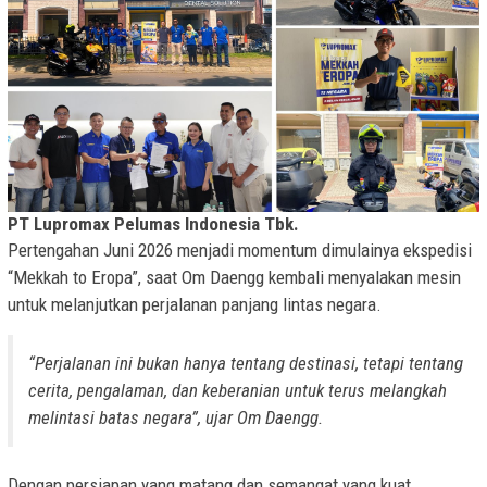
PT Lupromax Pelumas Indonesia Tbk.
Pertengahan Juni 2026 menjadi momentum dimulainya ekspedisi
“Mekkah to Eropa”, saat Om Daengg kembali menyalakan mesin
untuk melanjutkan perjalanan panjang lintas negara.
“Perjalanan ini bukan hanya tentang destinasi, tetapi tentang
cerita, pengalaman, dan keberanian untuk terus melangkah
melintasi batas negara”, ujar Om Daengg.
Dengan persiapan yang matang dan semangat yang kuat,