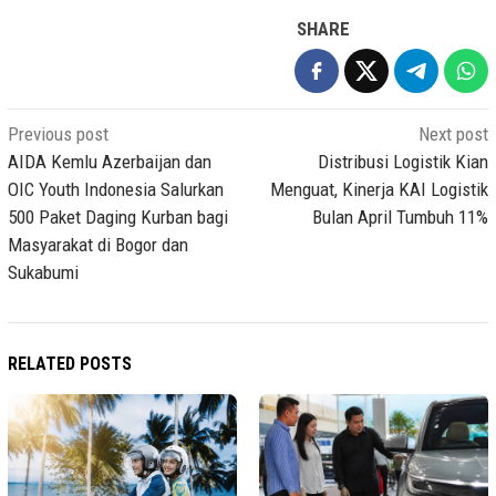
SHARE
Post
Previous post
Next post
navigation
AIDA Kemlu Azerbaijan dan
Distribusi Logistik Kian
OIC Youth Indonesia Salurkan
Menguat, Kinerja KAI Logistik
500 Paket Daging Kurban bagi
Bulan April Tumbuh 11%
Masyarakat di Bogor dan
Sukabumi
RELATED POSTS