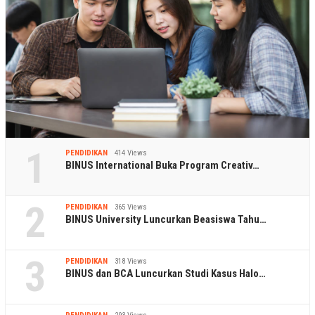
1
PENDIDIKAN
414 Views
BINUS International Buka Program Creativ…
2
PENDIDIKAN
365 Views
BINUS University Luncurkan Beasiswa Tahu…
3
PENDIDIKAN
318 Views
BINUS dan BCA Luncurkan Studi Kasus Halo…