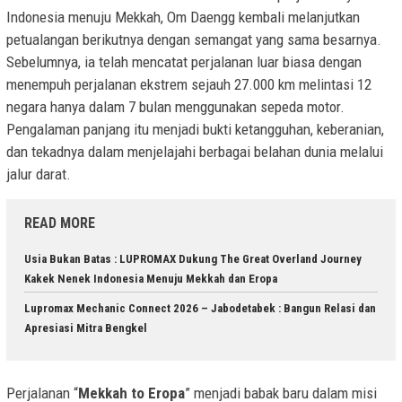
Indonesia menuju Mekkah, Om Daengg kembali melanjutkan
petualangan berikutnya dengan semangat yang sama besarnya.
Sebelumnya, ia telah mencatat perjalanan luar biasa dengan
menempuh perjalanan ekstrem sejauh 27.000 km melintasi 12
negara hanya dalam 7 bulan menggunakan sepeda motor.
Pengalaman panjang itu menjadi bukti ketangguhan, keberanian,
dan tekadnya dalam menjelajahi berbagai belahan dunia melalui
jalur darat.
READ MORE
Usia Bukan Batas : LUPROMAX Dukung The Great Overland Journey
Kakek Nenek Indonesia Menuju Mekkah dan Eropa
Lupromax Mechanic Connect 2026 – Jabodetabek : Bangun Relasi dan
Apresiasi Mitra Bengkel
Perjalanan “
Mekkah to Eropa
” menjadi babak baru dalam misi